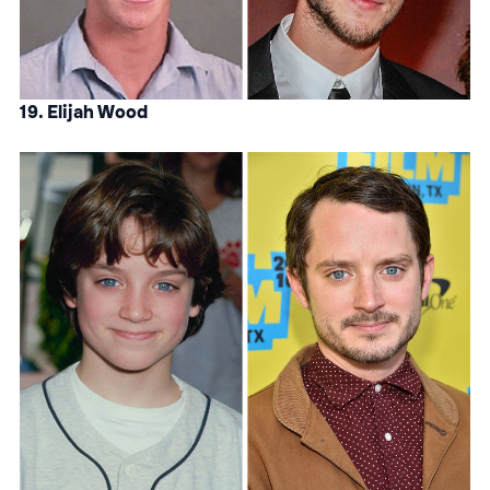
19. Elijah Wood