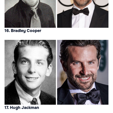
16. Bradley Cooper
17. Hugh Jackman