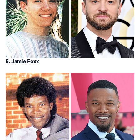
5. Jamie Foxx