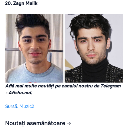
20. Zayn Malik
Află mai multe noutăți pe canalul nostru de Telegram
-
Afisha.md
.
Sursă
:
Muzică
Noutați asemănătoare