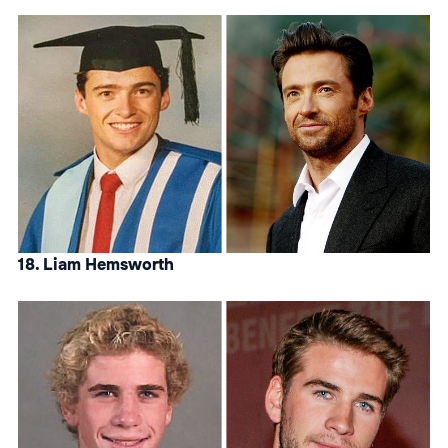
18. Liam Hemsworth