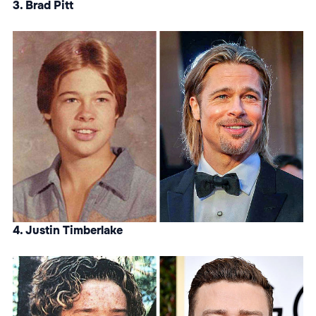
3. Brad Pitt
4. Justin Timberlake