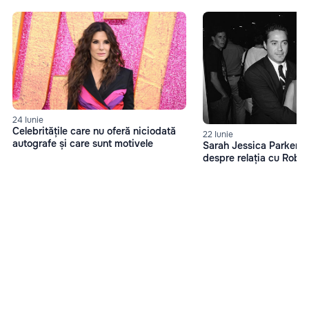
24 Iunie
Celebritățile care nu oferă niciodată
22 Iunie
autografe și care sunt motivele
Sarah Jessica Parker, d
despre relația cu Robe