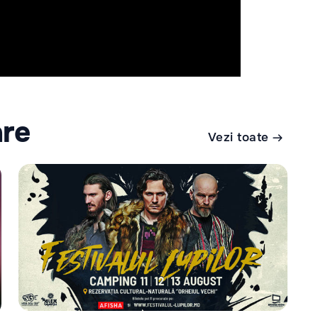
are
Vezi toate