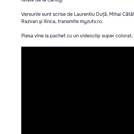
Versurile sunt scrise de Laurentiu Duță, Mihai Căt
Razvan și Ilinca, transmite
myzutv.ro.
Piesa vine la pachet cu un videoclip super colorat.