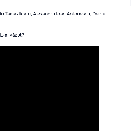
ălin Tamazlicaru, Alexandru Ioan Antonescu, Dediu
 L-ai văzut?