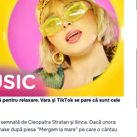
ă pentru relaxare. Vara și TikTok se pare că sunt cele
ă semnată de Cleopatra Stratan și Ilinca. Dacă unora
emake după piesa ”Mergem la mare” pe care o cântau