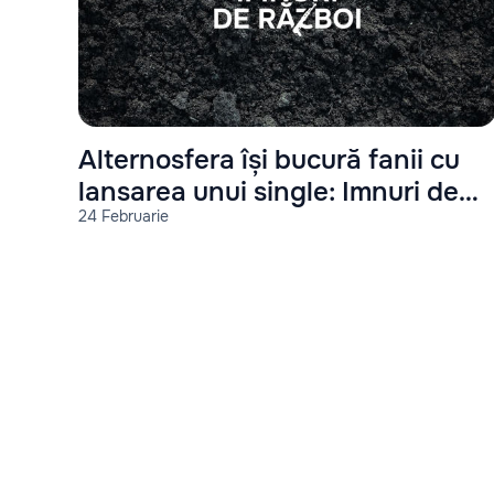
Alternosfera își bucură fanii cu
lansarea unui single: Imnuri de
24 Februarie
război