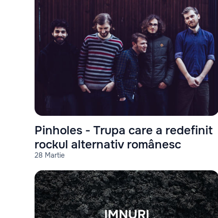
Pinholes - Trupa care a redefinit
rockul alternativ românesc
28 Martie