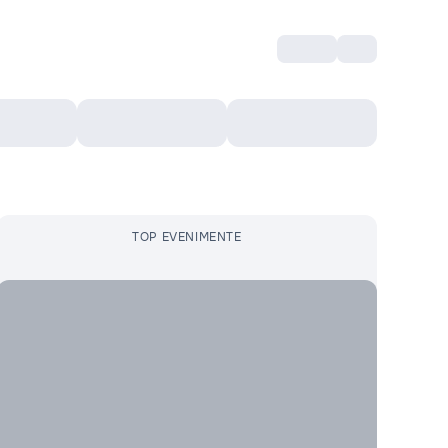
Intră
RU
Voucher Cultural
Top 10
Mai mult
TOP EVENIMENTE