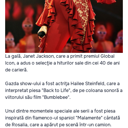
La gală, Janet Jackson, care a primit premiul Global
Icon, a adus o selecţie a hiturilor sale din cei 40 de ani
de carieră.
Gazda show-ului a fost actriţa Hailee Steinfeld, care a
interpretat piesa "Back to Life", de pe coloana sonoră a
viitorului său film "Bumblebee".
Unul dintre momentele speciale ale serii a fost piesa
inspirată din flamenco-ul spaniol "Malamente" cântată
de Rosalia, care a apărut pe scenă într-un camion.