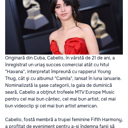
Originară din Cuba, Cabello, în vârstă de 21 de ani, a
înregistrat un uriaş succes comercial atât cu hitul
"Havana", interpretat împreună cu rapperul Young
Thug, cât şi cu albumul "Camila", lansat în luna ianuarie.
Nominalizată la şase categorii, la gala de duminică
seară, Cabello a obţinut trofeele MTV Europe Music
pentru cel mai bun cântec, cel mai bun artist, cel mai
bun videoclip şi cel mai bun artist american.
Cabello, fostă membră a trupei feminine Fifth Harmony,
a profitat de eveniment pentru a-şi îndemna fanii să