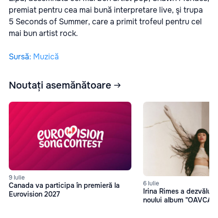
premiat pentru cea mai bună interpretare live, şi trupa
5 Seconds of Summer, care a primit trofeul pentru cel
mai bun artist rock.
Sursă
:
Muzică
Noutați asemănătoare
9 Iulie
6 Iulie
Canada va participa în premieră la
Irina Rimes a dezvăluit 
Eurovision 2027
noului album "OAVCAM