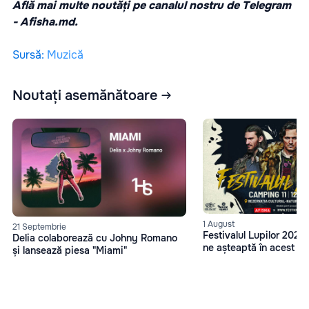
Află mai multe noutăți pe canalul nostru de Telegram
-
Afisha.md.
Sursă
:
Muzică
Noutați asemănătoare
1 August
21 Septembrie
Festivalul Lupilor 2023
Delia colaborează cu Johny Romano
ne așteaptă în acest an
și lansează piesa "Miami"