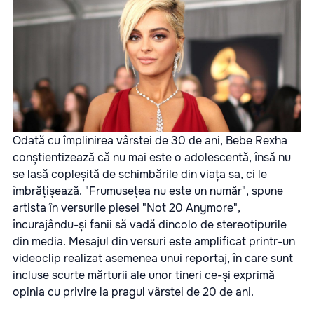
Odată cu împlinirea vârstei de 30 de ani, Bebe Rexha
conștientizează că nu mai este o adolescentă, însă nu
se lasă copleșită de schimbările din viața sa, ci le
îmbrățișează. "Frumusețea nu este un număr", spune
artista în versurile piesei "Not 20 Anymore",
încurajându-și fanii să vadă dincolo de stereotipurile
din media. Mesajul din versuri este amplificat printr-un
videoclip realizat asemenea unui reportaj, în care sunt
incluse scurte mărturii ale unor tineri ce-și exprimă
opinia cu privire la pragul vârstei de 20 de ani.