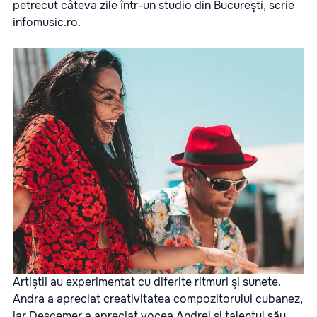
petrecut câteva zile într-un studio din Bucureşti, scrie
infomusic.ro.
Artiştii au experimentat cu diferite ritmuri şi sunete.
Andra a apreciat creativitatea compozitorului cubanez,
iar Descemer a apreciat vocea Andrei şi talentul său.