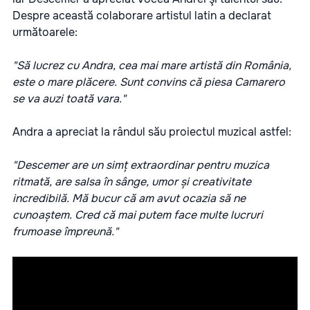
Despre această colaborare artistul latin a declarat
următoarele:
"Să lucrez cu Andra, cea mai mare artistă din România,
este o mare plăcere. Sunt convins că piesa Camarero
se va auzi toată vara."
Andra a apreciat la rândul său proiectul muzical astfel:
"Descemer are un simț extraordinar pentru muzica
ritmată, are salsa în sânge, umor și creativitate
incredibilă. Mă bucur că am avut ocazia să ne
cunoaștem. Cred că mai putem face multe lucruri
frumoase împreună."