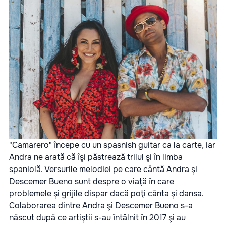
"Camarero" începe cu un spasnish guitar ca la carte, iar
Andra ne arată că îşi păstrează trilul şi în limba
spaniolă. Versurile melodiei pe care cântă Andra şi
Descemer Bueno sunt despre o viaţă în care
problemele şi grijile dispar dacă poţi cânta şi dansa.
Colaborarea dintre Andra şi Descemer Bueno s-a
născut după ce artiştii s-au întâlnit în 2017 şi au