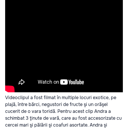
Videoclipul a fost filmat în multiple locuri exotice, pe
plajă, între bărci, negustori de fructe şi un orăşel
cucerit de o vara toridă. Pentru acest clip Andra a
schimbat 3 ţinute de vară, care au fost accesorizate cu
cercei mari şi pălării şi coafuri asortate. Andra şi