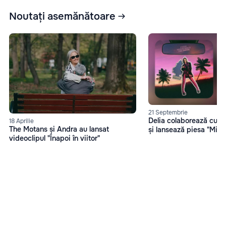
Noutați asemănătoare
21 Septembrie
Delia colaborează cu 
18 Aprilie
The Motans și Andra au lansat
și lansează piesa "Miam
videoclipul "Înapoi în viitor"