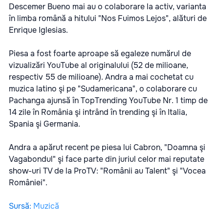
Descemer Bueno mai au o colaborare la activ, varianta
în limba română a hitului "Nos Fuimos Lejos", alături de
Enrique Iglesias.
Piesa a fost foarte aproape să egaleze numărul de
vizualizări YouTube al originalului (52 de milioane,
respectiv 55 de milioane). Andra a mai cochetat cu
muzica latino şi pe "Sudamericana", o colaborare cu
Pachanga ajunsă în TopTrending YouTube Nr. 1 timp de
14 zile în România şi intrând în trending şi în Italia,
Spania şi Germania.
Andra a apărut recent pe piesa lui Cabron, "Doamna şi
Vagabondul" şi face parte din juriul celor mai reputate
show-uri TV de la ProTV: "Românii au Talent" şi "Vocea
României".
Sursă
:
Muzică