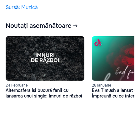
Sursă
:
Muzică
Noutați asemănătoare
24 Februarie
28 Ianuarie
Alternosfera își bucură fanii cu
Eva Timush a lansat o 
lansarea unui single: Imnuri de război
Împreună cu ce interpre