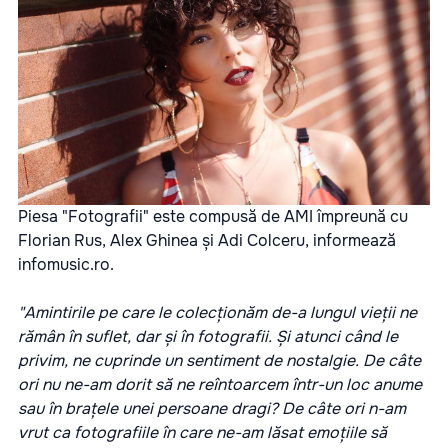
Piesa "Fotografii" este compusă de AMI împreună cu
Florian Rus, Alex Ghinea și Adi Colceru, informează
infomusic.ro.
"Amintirile pe care le colecționăm de-a lungul vieții ne
rămân în suflet, dar și în fotografii. Și atunci când le
privim, ne cuprinde un sentiment de nostalgie. De câte
ori nu ne-am dorit să ne reîntoarcem într-un loc anume
sau în brațele unei persoane dragi? De câte ori n-am
vrut ca fotografiile în care ne-am lăsat emoțiile să