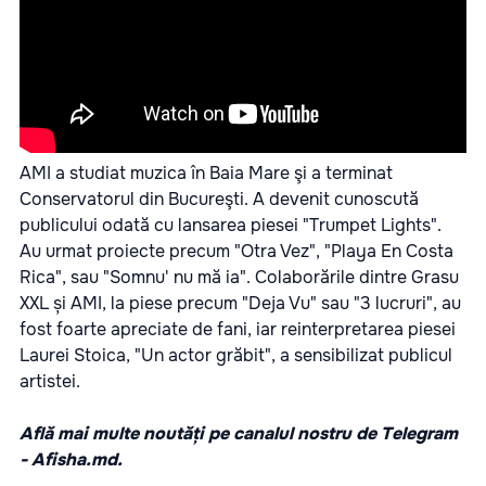
AMI a studiat muzica în Baia Mare şi a terminat
Conservatorul din Bucureşti. A devenit cunoscută
publicului odată cu lansarea piesei "Trumpet Lights".
Au urmat proiecte precum "Otra Vez", "Playa En Costa
Rica", sau "Somnu' nu mă ia". Colaborările dintre Grasu
XXL și AMI, la piese precum "Deja Vu" sau "3 lucruri", au
fost foarte apreciate de fani, iar reinterpretarea piesei
Laurei Stoica, "Un actor grăbit", a sensibilizat publicul
artistei.
Află mai multe noutăți pe canalul nostru de Telegram
-
Afisha.md.