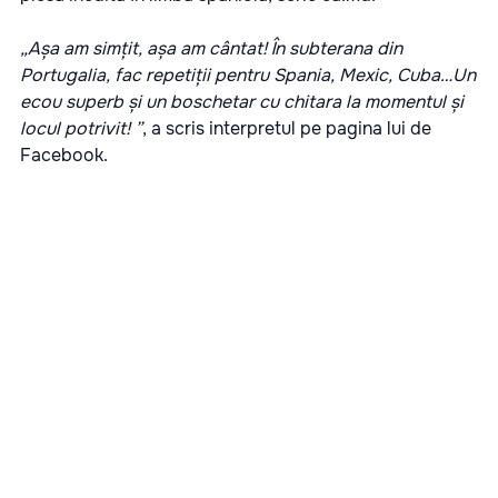
„Așa am simțit, așa am cântat! În subterana din
Portugalia, fac repetiții pentru Spania, Mexic, Cuba…Un
ecou superb și un boschetar cu chitara la momentul și
locul potrivit!
”
, a scris interpretul pe pagina lui de
Facebook.