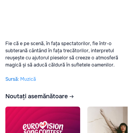
Fie că e pe scenă, în fața spectatorilor, fie într-o
subterană cântând în fața trecătorilor, interpretul
reușește cu ajutorul pieselor să creeze o atmosferă
magică și să aducă căldură în sufletele oamenilor.
Sursă
:
Muzică
Noutați asemănătoare