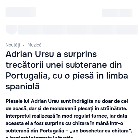
Intră
RU
Toate Evenimentele
Afi
Noutăți
Muzică
Adrian Ursu a surprins
trecătorii unei subterane din
Portugalia, cu o piesă în limba
spaniolă
Piesele lui Adrian Ursu sunt îndrăgite nu doar de cei
de acasă, dar și de moldovenii plecați în străinătate.
Interpretul realizează în mod regulat turnee, iar data
aceasta el a fost surprins cu chitara în mână într-o
subterană din Portugalia – „un boschetar cu chitara”,