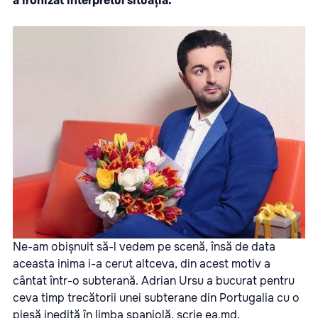
a ironizat interpretul situația.
Ne-am obișnuit să-l vedem pe scenă, însă de data
aceasta inima i-a cerut altceva, din acest motiv a
cântat într-o subterană. Adrian Ursu a bucurat pentru
ceva timp trecătorii unei subterane din Portugalia cu o
piesă inedită în limba spaniolă, scrie
ea.md.