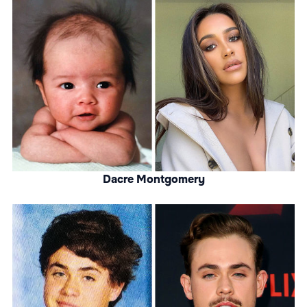
Dacre Montgomery