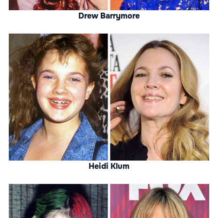
Drew Barrymore
Heidi Klum