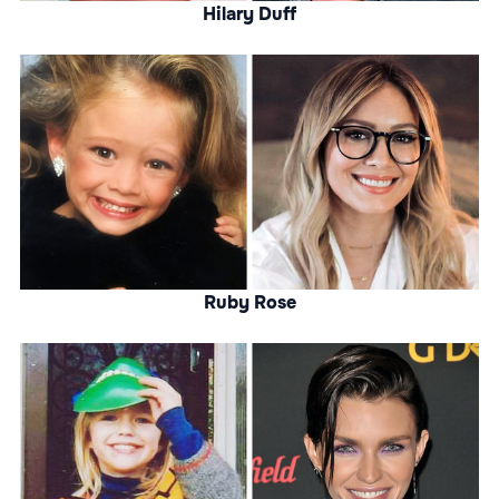
Hilary Duff
Ruby Rose