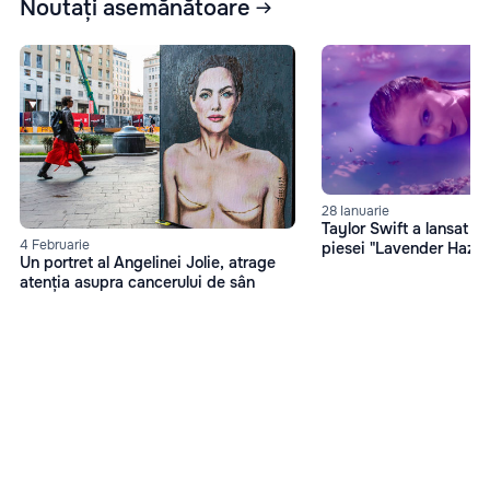
Noutați asemănătoare
28 Ianuarie
Taylor Swift a lansat vi
4 Februarie
piesei "Lavender Haze"
Un portret al Angelinei Jolie, atrage
atenția asupra cancerului de sân