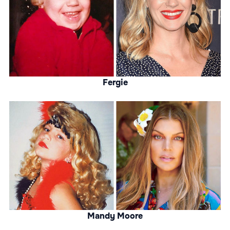
Fergie
Mandy Moore