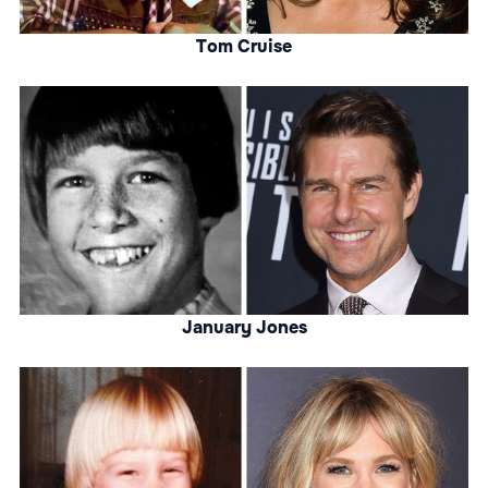
Tom Cruise
January Jones