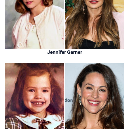
Jennifer Garner