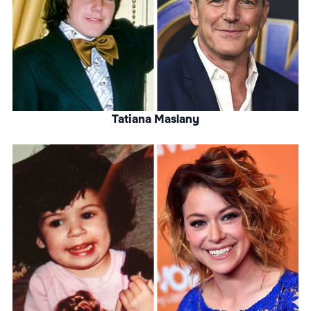
Tatiana Maslany