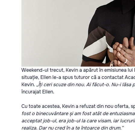
Weekend-ul trecut, Kevin a apărut în emisiunea lui
situație, Ellen le-a spus tuturor că a contactat Aca
Kevin.
„Îți ceri scuze din nou. Ai făcut-o. Nu-i lăs
încurajat Ellen.
Cu toate acestea, Kevin a refuzat din nou oferta, 
fost o binecuvântare și am fost atât de entuziasma
acceptat job-ul, era job-ul la care visam, iar lucruri
realiza. Dar nu cred în a te întoarce din drum.”