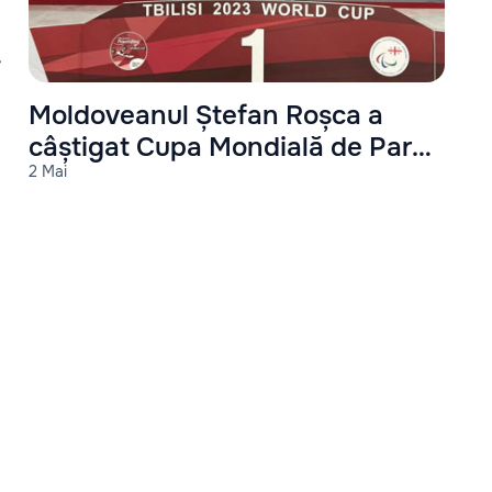
Moldoveanul Ștefan Roșca a
câștigat Cupa Mondială de Para
2 Mai
Powerlifting