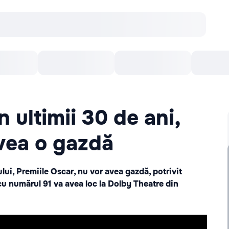
Concerte
Teatru
Arena Chișinău
Filme
 ultimii 30 de ani,
vea o gazdă
lui, Premiile Oscar, nu vor avea gazdă, potrivit
 cu numărul 91 va avea loc la Dolby Theatre din