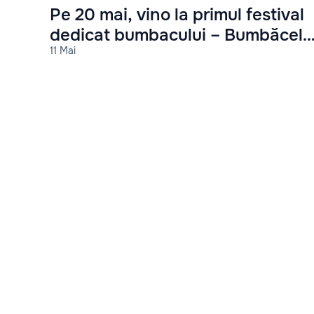
Pe 20 mai, vino la primul festival
dedicat bumbacului – Bumbăcel
11 Mai
Fest