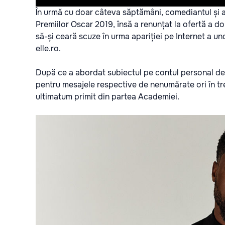
În urmă cu doar câteva săptămâni, comediantul și a
Premiilor Oscar 2019, însă a renunțat la ofertă a d
să-și ceară scuze în urma apariției pe Internet a un
elle.ro
.
După ce a abordat subiectul pe contul personal de
pentru mesajele respective de nenumărate ori în tre
ultimatum primit din partea Academiei.