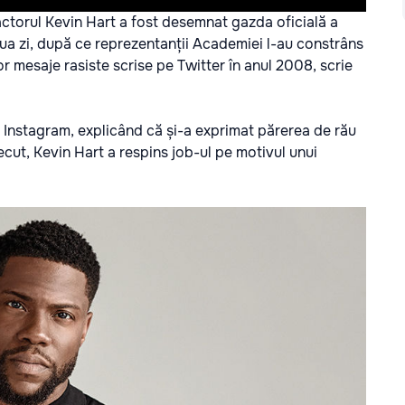
ctorul Kevin Hart a fost desemnat gazda oficială a
oua zi, după ce reprezentanții Academiei l-au constrâns
or mesaje rasiste scrise pe Twitter în anul 2008, scrie
 Instagram, explicând că și-a exprimat părerea de rău
cut, Kevin Hart a respins job-ul pe motivul unui