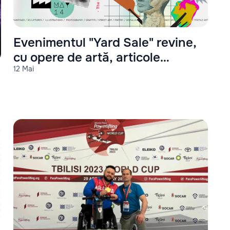
Evenimentul "Yard Sale" revine,
cu opere de artă, articole
12 Mai
handmade