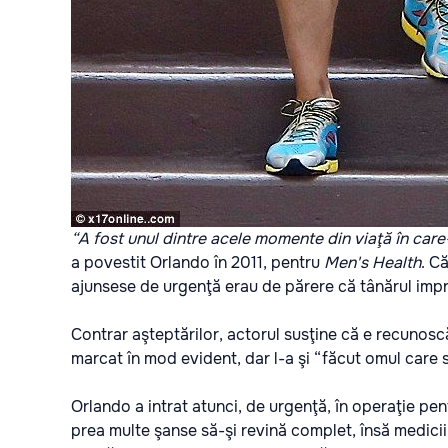
“A fost unul dintre acele momente din viaţă în care
a povestit Orlando în 2011, pentru
Men's Health
. C
ajunsese de urgenţă erau de părere că tânărul imp
Contrar aşteptărilor, actorul susţine că e recunosc
marcat în mod evident, dar l-a şi “făcut omul care 
Orlando a intrat atunci, de urgenţă, în operaţie pen
prea multe şanse să-şi revină complet, însă medicii 