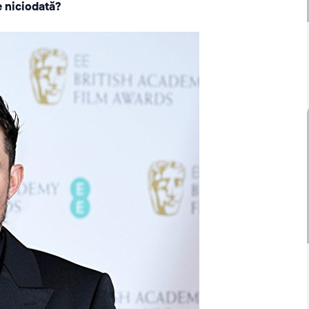
e niciodată?