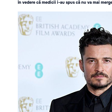
în vedere că medicii i-au spus că nu va mai merg