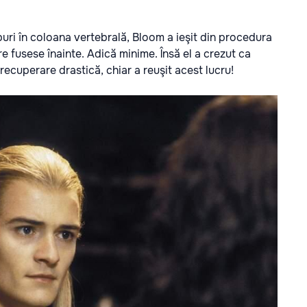
uri în coloana vertebrală, Bloom a ieşit din procedura
e fusese înainte. Adică minime. Însă el a crezut ca
recuperare drastică, chiar a reuşit acest lucru!