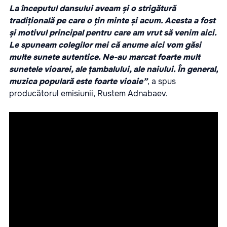
La începutul dansului aveam și o strigătură
tradițională pe care o țin minte și acum. Acesta a fost
și motivul principal pentru care am vrut să venim aici.
Le spuneam colegilor mei că anume aici vom găsi
multe sunete autentice. Ne-au marcat foarte mult
sunetele vioarei, ale țambalului, ale naiului. În general,
muzica populară este foarte vioaie”
, a spus
producătorul emisiunii, Rustem Adnabaev.