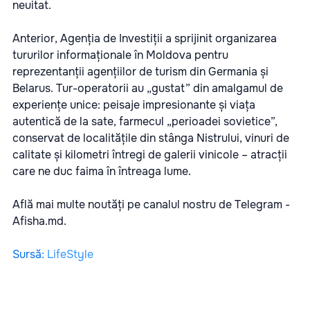
neuitat.
Anterior, Agenția de Investiții a sprijinit organizarea
tururilor informaționale în Moldova pentru
reprezentanții agențiilor de turism din Germania și
Belarus. Tur-operatorii au „gustat” din amalgamul de
experiențe unice: peisaje impresionante și viața
autentică de la sate, farmecul „perioadei sovietice”,
conservat de localitățile din stânga Nistrului, vinuri de
calitate și kilometri întregi de galerii vinicole – atracții
care ne duc faima în întreaga lume.
Află mai multe noutăți pe canalul nostru de Telegram -
Afisha.md.
Sursă
:
LifeStyle