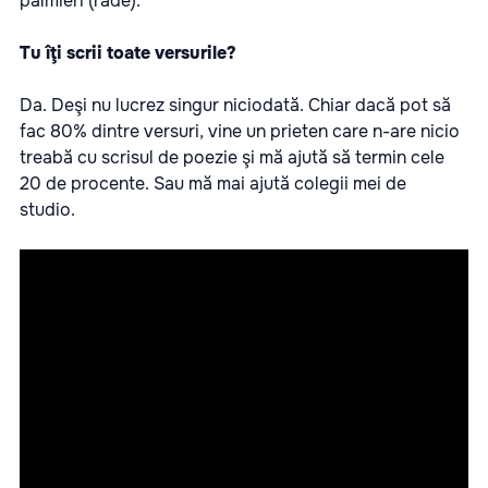
palmieri (râde).
Tu îţi scrii toate versurile?
Da. Deşi nu lucrez singur niciodată. Chiar dacă pot să
fac 80% dintre versuri, vine un prieten care n-are nicio
treabă cu scrisul de poezie şi mă ajută să termin cele
20 de procente. Sau mă mai ajută colegii mei de
studio.