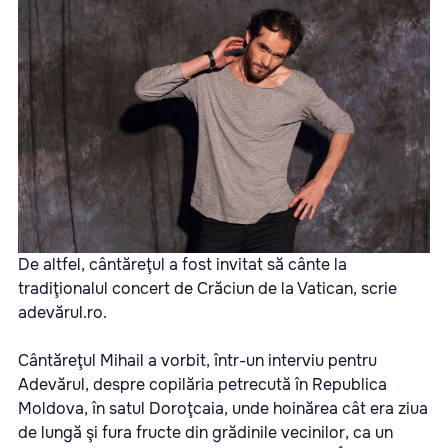
De altfel, cântăreţul a fost invitat să cânte la
tradiţionalul concert de Crăciun de la Vatican, scrie
adevărul.ro
.
Cântăreţul Mihail a vorbit, într-un interviu pentru
Adevărul, despre copilăria petrecută în Republica
Moldova, în satul Doroţcaia, unde hoinărea cât era ziua
de lungă şi fura fructe din grădinile vecinilor, ca un