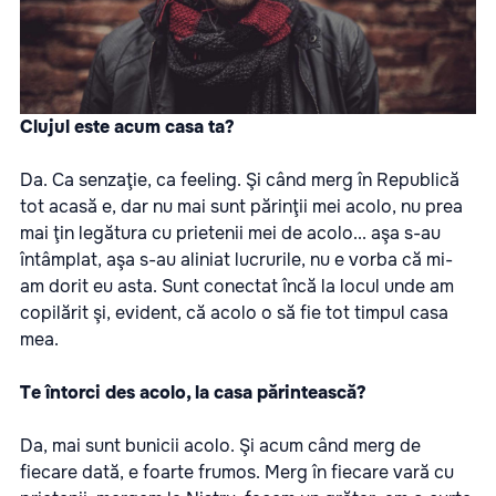
Clujul este acum casa ta?
Da. Ca senzaţie, ca feeling. Şi când merg în Republică
tot acasă e, dar nu mai sunt părinţii mei acolo, nu prea
mai ţin legătura cu prietenii mei de acolo... aşa s-au
întâmplat, aşa s-au aliniat lucrurile, nu e vorba că mi-
am dorit eu asta. Sunt conectat încă la locul unde am
copilărit şi, evident, că acolo o să fie tot timpul casa
mea.
Te întorci des acolo, la casa părintească?
Da, mai sunt bunicii acolo. Şi acum când merg de
fiecare dată, e foarte frumos. Merg în fiecare vară cu