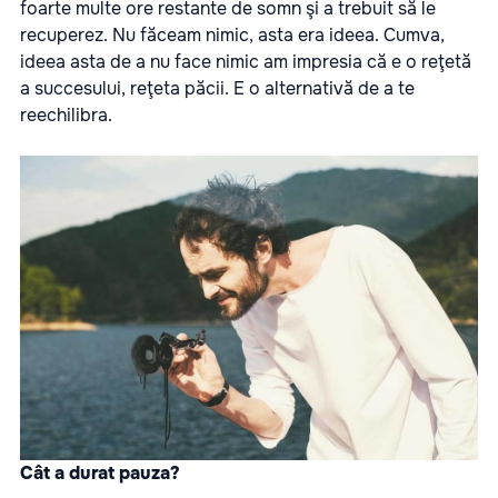
foarte multe ore restante de somn şi a trebuit să le
recuperez. Nu făceam nimic, asta era ideea. Cumva,
ideea asta de a nu face nimic am impresia că e o reţetă
a succesului, reţeta păcii. E o alternativă de a te
reechilibra.
Cât a durat pauza?