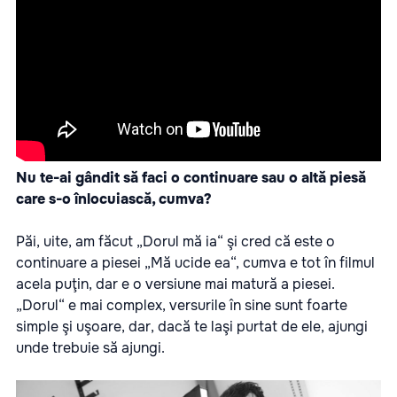
Nu te-ai gândit să faci o continuare sau o altă piesă
care s-o înlocuiască, cumva?
Păi, uite, am făcut „Dorul mă ia“ şi cred că este o
continuare a piesei „Mă ucide ea“, cumva e tot în filmul
acela puţin, dar e o versiune mai matură a piesei.
„Dorul“ e mai complex, versurile în sine sunt foarte
simple şi uşoare, dar, dacă te laşi purtat de ele, ajungi
unde trebuie să ajungi.