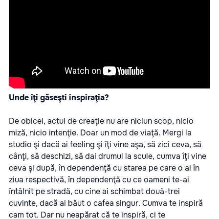
Unde îţi găseşti inspiraţia?
De obicei, actul de creaţie nu are niciun scop, nicio
miză, nicio intenţie. Doar un mod de viaţă. Mergi la
studio şi dacă ai feeling şi îţi vine aşa, să zici ceva, să
cânţi, să deschizi, să dai drumul la scule, cumva îţi vine
ceva şi după, în dependenţă cu starea pe care o ai în
ziua respectivă, în dependenţă cu ce oameni te-ai
întâlnit pe stradă, cu cine ai schimbat două-trei
cuvinte, dacă ai băut o cafea singur. Cumva te inspiră
cam tot. Dar nu neapărat că te inspiră, ci te