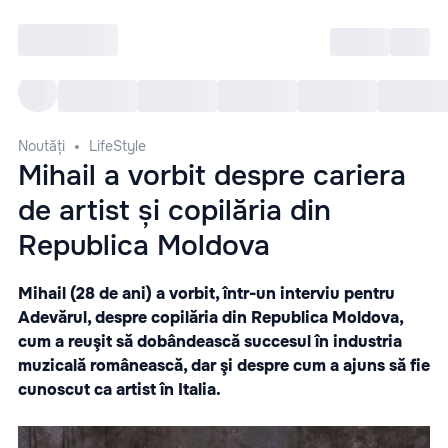
Intră
RU
Toate Evenimentele
Afi
Noutăți
LifeStyle
Mihail a vorbit despre cariera
de artist și copilăria din
Republica Moldova
Mihail (28 de ani) a vorbit, într-un interviu pentru
Adevărul, despre copilăria din Republica Moldova,
cum a reuşit să dobândească succesul în industria
muzicală românească, dar şi despre cum a ajuns să fie
cunoscut ca artist în Italia.