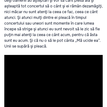
deşi oamenii au aşteptări şi vor să cânt piesa aia şi
aşteaptă tot concertul să o cânt şi ei rămân dezamăgiţi,
nici măcar nu sunt atenţi la ceea ce fac, ceea ce cânt
atunci. Şi atunci mulţi dintre ei pleacă în timpul
concertului sau uneori sunt momente în care lumea
începe să strige şi atunci eu sunt nevoit să le zic să fie
puţin mai atenţi la ceea ce cânt acum, pentru că ăsta
sunt eu acum. Şi că nu o să le pot cânta „Mă ucide ea“.
Unii se supără şi pleacă.