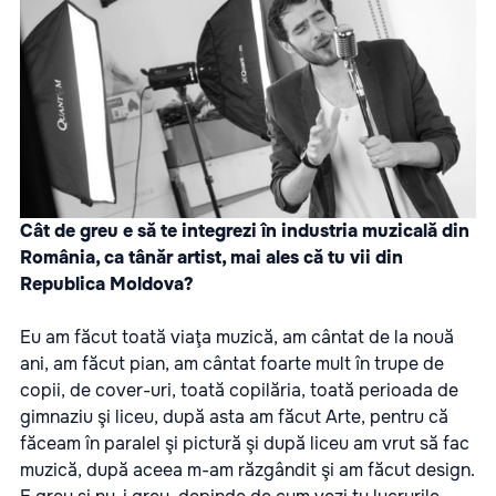
Cât de greu e să te integrezi în industria muzicală din
România, ca tânăr artist, mai ales că tu vii din
Republica Moldova?
Eu am făcut toată viaţa muzică, am cântat de la nouă
ani, am făcut pian, am cântat foarte mult în trupe de
copii, de cover-uri, toată copilăria, toată perioada de
gimnaziu şi liceu, după asta am făcut Arte, pentru că
făceam în paralel şi pictură şi după liceu am vrut să fac
muzică, după aceea m-am răzgândit şi am făcut design.