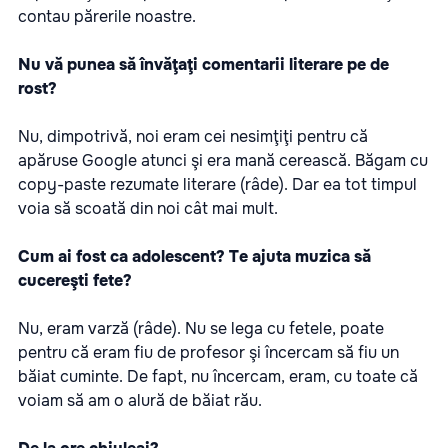
contau părerile noastre.
Nu vă punea să învăţaţi comentarii literare pe de
rost?
Nu, dimpotrivă, noi eram cei nesimţiţi pentru că
apăruse Google atunci şi era mană cerească. Băgam cu
copy-paste rezumate literare (râde). Dar ea tot timpul
voia să scoată din noi cât mai mult.
Cum ai fost ca adolescent? Te ajuta muzica să
cucereşti fete?
Nu, eram varză (râde). Nu se lega cu fetele, poate
pentru că eram fiu de profesor şi încercam să fiu un
băiat cuminte. De fapt, nu încercam, eram, cu toate că
voiam să am o alură de băiat rău.