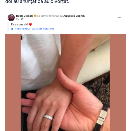
doi au anunțat că au divorțat.