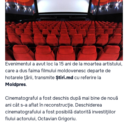
Evenimentul a avut loc la 15 ani de la moartea artistului,
care a dus faima filmului moldovenesc departe de
hotarele ţării, transmite
Știri.md
cu referire la
Moldpres
.
Cinematograful a fost deschis după mai bine de nouă
ani cât s-a aflat în reconstrucţie. Deschiderea
cinematografului a fost posibilă datorită investiţiilor
fiului actorului, Octavian Grigoriu.