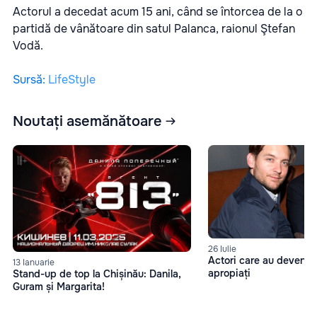
Actorul a decedat acum 15 ani, când se întorcea de la o
partidă de vânătoare din satul Palanca, raionul Ştefan
Vodă.
Sursă
:
LifeStyle
Noutați asemănătoare
26 Iulie
Actori care au devenit 
13 Ianuarie
apropiați
Stand-up de top la Chișinău: Danila,
Guram și Margarita!