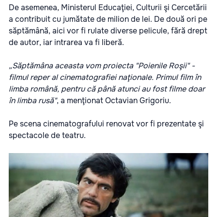
De asemenea, Ministerul Educaţiei, Culturii şi Cercetării
a contribuit cu jumătate de milion de lei. De două ori pe
săptămână, aici vor fi rulate diverse pelicule, fără drept
de autor, iar intrarea va fi liberă.
„Săptămâna aceasta vom proiecta "Poienile Roşii" -
filmul reper al cinematografiei naţionale. Primul film în
limba română, pentru că până atunci au fost filme doar
în limba rusă"
, a menţionat Octavian Grigoriu.
Pe scena cinematografului renovat vor fi prezentate şi
spectacole de teatru.