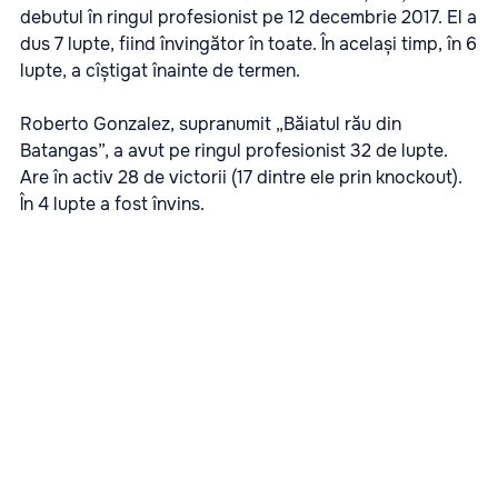
debutul în ringul profesionist pe 12 decembrie 2017. El a
dus 7 lupte, fiind învingător în toate. În același timp, în 6
lupte, a cîștigat înainte de termen.
Roberto Gonzalez, supranumit „Băiatul rău din
Batangas”, a avut pe ringul profesionist 32 de lupte.
Are în activ 28 de victorii (17 dintre ele prin knockout).
În 4 lupte a fost învins.