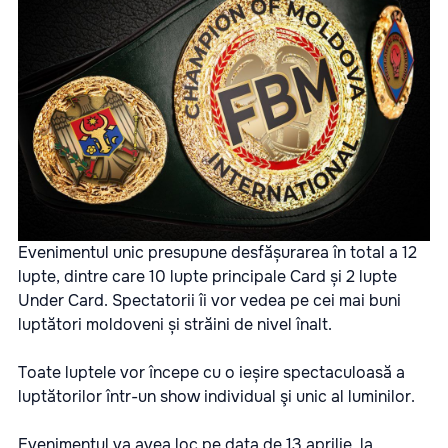
Evenimentul unic presupune desfășurarea în total a 12
lupte, dintre care 10 lupte principale Card și 2 lupte
Under Card. Spectatorii îi vor vedea pe cei mai buni
luptători moldoveni și străini de nivel înalt.
Toate luptele vor începe cu o ieșire spectaculoasă a
luptătorilor într-un show individual şi unic al luminilor.
Evenimentul va avea loc pe data de 13 aprilie, la