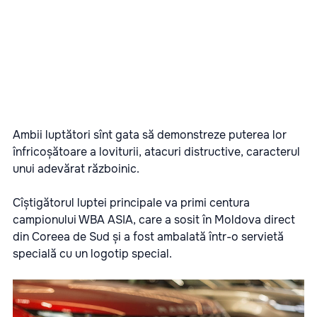
Ambii luptători sînt gata să demonstreze puterea lor
înfricoșătoare a loviturii, atacuri distructive, caracterul
unui adevărat războinic.
Cîștigătorul luptei principale va primi centura
campionului WBA ASIA, care a sosit în Moldova direct
din Coreea de Sud și a fost ambalată într-o servietă
specială cu un logotip special.