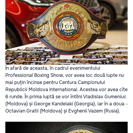
În afară de aceasta, în cadrul evenimentului
Professional Boxing Show, vor avea loc două lupte nu
mai puțin încinse pentru Centura Campionului
Republicii Moldova International. Acestea vor avea cîte
6 runde. În prima luptă se vor întîlni Vladislav Gumeniuc
(Moldova) și George Kandelaki (Georgia), iar în a doua -
Octavian Gratii (Moldova) și Evghenii Vazem (Rusia).