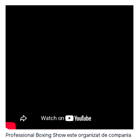
Professional Boxing Show
este organizat de compania