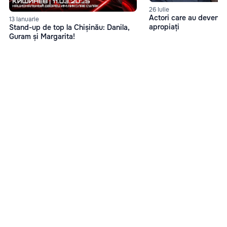
26 Iulie
Actori care au devenit 
13 Ianuarie
apropiați
Stand-up de top la Chișinău: Danila,
Guram și Margarita!