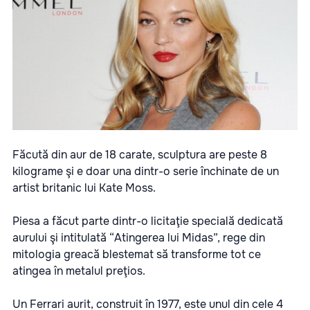
Făcută din aur de 18 carate, sculptura are peste 8
kilograme şi e doar una dintr-o serie închinate de un
artist britanic lui Kate Moss.
Piesa a făcut parte dintr-o licitaţie specială dedicată
aurului şi intitulată “Atingerea lui Midas”, rege din
mitologia greacă blestemat să transforme tot ce
atingea în metalul preţios.
Un Ferrari aurit, construit în 1977, este unul din cele 4