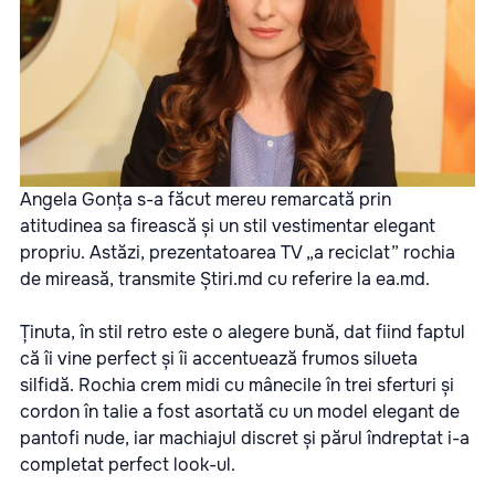
Angela Gonța s-a făcut mereu remarcată prin
atitudinea sa firească și un stil vestimentar elegant
propriu. Astăzi, prezentatoarea TV „a reciclat” rochia
de mireasă, transmite
Știri.md
cu referire la
ea.md.
Ținuta, în stil retro este o alegere bună, dat fiind faptul
că îi vine perfect și îi accentuează frumos silueta
silfidă. Rochia crem midi cu mânecile în trei sferturi și
cordon în talie a fost asortată cu un model elegant de
pantofi nude, iar machiajul discret și părul îndreptat i-a
completat perfect look-ul.