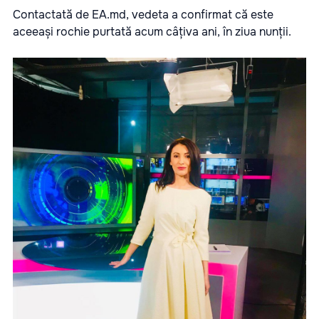
Contactată de EA.md, vedeta a confirmat că este
aceeași rochie purtată acum câțiva ani, în ziua nunții.