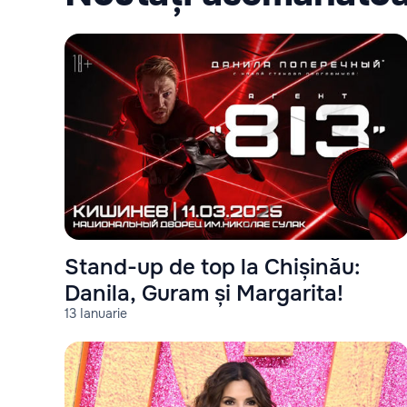
Stand-up de top la Chișinău:
Danila, Guram și Margarita!
13 Ianuarie