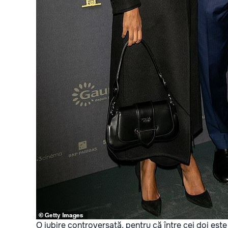
O iubire controversată, pentru că între cei doi este 