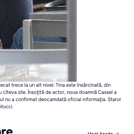
cat trece la un alt nivel: Tina este însărcinată, din
cu cîteva zile. Însoţită de actor, noua doamnă Cassel a
ul nu a confirmat deocamdată oficial informaţia. Starul
llucci.
are