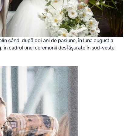
lin când, după doi ani de pasiune, în luna august a
y, în cadrul unei ceremonii desfăşurate în sud-vestul