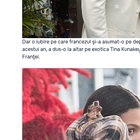
Dar o iubire pe care francezul şi-a asumat-o pe dep
acestui an, a dus-o la altar pe exotica Tina Kunake
Franţei.