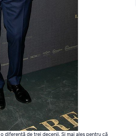
o diferenţă de trei decenii. Şi mai ales pentru că