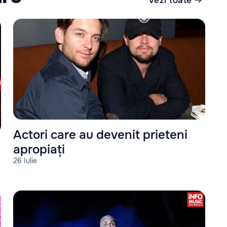
Vezi toate
Actori care au devenit prieteni
apropiați
26 Iulie