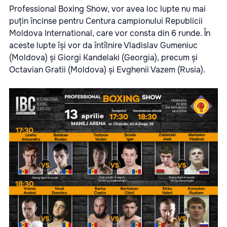
Professional Boxing Show, vor avea loc lupte nu mai
puțin încinse pentru Centura campionului Republicii
Moldova International, care vor consta din 6 runde. În
aceste lupte își vor da întîlnire Vladislav Gumeniuc
(Moldova) și Giorgi Kandelaki (Georgia), precum și
Octavian Gratii (Moldova) și Evghenii Vazem (Rusia).