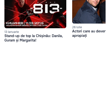
26 Iulie
Actori care au devenit 
13 Ianuarie
apropiați
Stand-up de top la Chișinău: Danila,
Guram și Margarita!