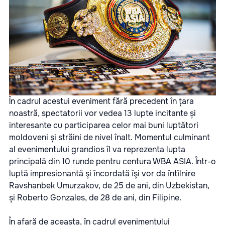
În cadrul acestui eveniment fără precedent în țara
noastră, spectatorii vor vedea 13 lupte incitante și
interesante cu participarea celor mai buni luptători
moldoveni și străini de nivel înalt. Momentul culminant
al evenimentului grandios îl va reprezenta lupta
principală din 10 runde pentru centura WBA ASIA. Într-o
luptă impresionantă şi încordată îşi vor da întîlnire
Ravshanbek Umurzakov, de 25 de ani, din Uzbekistan,
și Roberto Gonzales, de 28 de ani, din Filipine.
În afară de aceasta, în cadrul evenimentului