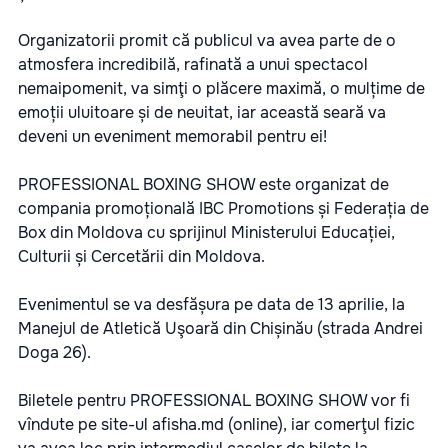
Organizatorii promit că publicul va avea parte de o
atmosfera incredibilă, rafinată a unui spectacol
nemaipomenit, va simţi o plăcere maximă, o mulțime de
emoții uluitoare și de neuitat, iar această seară va
deveni un eveniment memorabil pentru ei!
PROFESSIONAL BOXING SHOW este organizat de
compania promoțională
IBC Promotions
și
Federația de
Box din Moldova
cu sprijinul Ministerului Educației,
Culturii și Cercetării din Moldova.
Evenimentul se va desfășura pe data de 13 aprilie, la
Manejul de Atletică Uşoară din Chișinău (strada Andrei
Doga 26).
Biletele pentru PROFESSIONAL BOXING SHOW vor fi
vîndute pe site-ul
afisha.md
(online), iar comerţul fizic