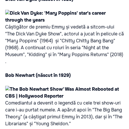
Câștigător de premiu Emmy și vedetă a sitcom-ului
"The Dick Van Dyke Show", actorul a jucat în pelicule că
"Mary Poppins" (1964) și "Chitty Chitty Bang Bang"
(1968). A continuat cu roluri în seria "Night at the
Museum", "Kidding" și în "Mary Poppins Returns" (2018)
.
Bob Newhart (născut în 1929)
Comediantul a devenit o legendă cu cele trei show-uri
care i-au purtat numele. A apărut apoi în "The Big Bang
Theory" (a câștigat primul Emmy în 2013), dar și în "The
Librarians" și "Young Sheldon."