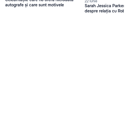
22 Iunie
autografe și care sunt motivele
Sarah Jessica Parker, d
despre relația cu Robe