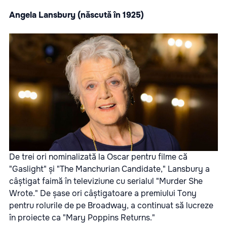
Angela Lansbury (născută în 1925)
De trei ori nominalizată la Oscar pentru filme că
"Gaslight" și "The Manchurian Candidate," Lansbury a
câștigat faimă în televiziune cu serialul "Murder She
Wrote." De șase ori câștigatoare a premiului Tony
pentru rolurile de pe Broadway, a continuat să lucreze
în proiecte ca "Mary Poppins Returns."