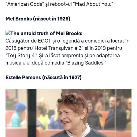
"American Gods" și reboot-ul "Mad About You."
Mel Brooks (născut în 1926)
Câștigător de EGOT și o legendă a comediei a lucrat în
2018 pentru"Hotel Transylvania 3" și în 2019 pentru
"Toy Story 4." Și-a lăsat amprenta și pe adaptarea
musicalului după comedia "Blazing Saddles."
Estelle Parsons (născută în 1927)