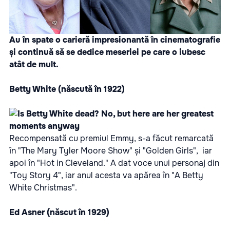
Au în spate o carieră impresionantă în cinematografie
și continuă să se dedice meseriei pe care o iubesc
atât de mult.
Betty White (născută în 1922)
Recompensată cu premiul Emmy, s-a făcut remarcată
în "The Mary Tyler Moore Show" și "Golden Girls", iar
apoi în "Hot in Cleveland." A dat voce unui personaj din
"Toy Story 4", iar anul acesta va apărea în "A Betty
White Christmas".
Ed Asner (născut în 1929)