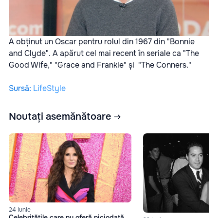
A obținut un Oscar pentru rolul din 1967 din "Bonnie
and Clyde". A apărut cel mai recent în seriale ca "The
Good Wife," "Grace and Frankie" și "The Conners."
Sursă
:
LifeStyle
Noutați asemănătoare
24 Iunie
Celebritățile care nu oferă niciodată