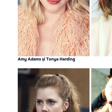
Amy Adams și Tonya Harding