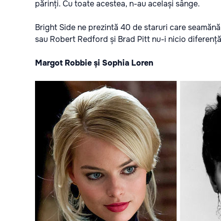
părinți. Cu toate acestea, n-au același sânge.
Bright Side ne prezintă 40 de staruri care seamănă
sau Robert Redford și Brad Pitt nu-i nicio diferență
Margot Robbie și Sophia Loren