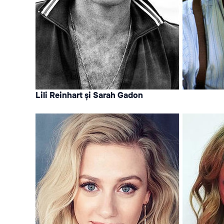
Lili Reinhart și Sarah Gadon