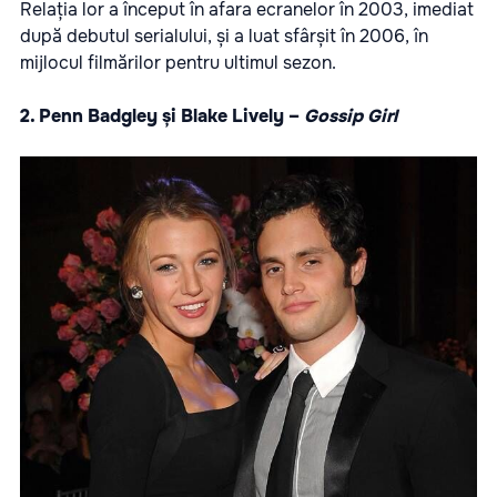
Relația lor a început în afara ecranelor în 2003, imediat
după debutul serialului, și a luat sfârșit în 2006, în
mijlocul filmărilor pentru ultimul sezon.
2. Penn Badgley și Blake Lively –
Gossip Girl