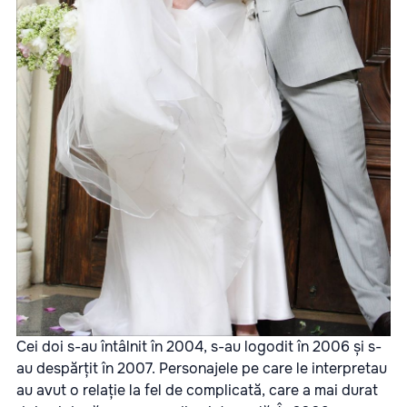
Cei doi s-au întâlnit în 2004, s-au logodit în 2006 și s-
au despărțit în 2007. Personajele pe care le interpretau
au avut o relație la fel de complicată, care a mai durat