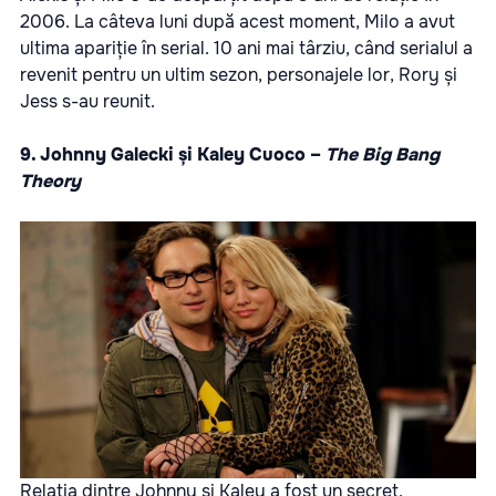
2006. La câteva luni după acest moment, Milo a avut
ultima apariție în serial. 10 ani mai târziu, când serialul a
revenit pentru un ultim sezon, personajele lor, Rory și
Jess s-au reunit.
9. Johnny Galecki și Kaley Cuoco –
The Big Bang
Theory
Relația dintre Johnny și Kaley a fost un secret,