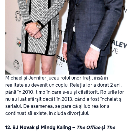
Michael și Jennifer jucau rolul unor frați, însă în
realitate au devenit un cuplu. Relația lor a durat 2 ani,
până în 2010, timp în care s-au și căsătorit. Rolurile lor
nu au luat sfârșit decât în 2013, când a fost încheiat și
serialul. De asemenea, se pare că și iubirea lor a
continuat să existe, în ciuda divorțului.
12. BJ Novak și Mindy Kaling –
The Office
și
The