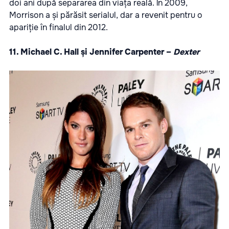
doi ani după separarea din viața reală. În 2009,
Morrison a și părăsit serialul, dar a revenit pentru o
apariție în finalul din 2012.
11. Michael C. Hall și Jennifer Carpenter –
Dexter