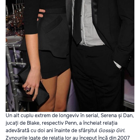
Un alt cuplu extrem de longeviv în serial, Serena și Dan,
jucați de Blake, respectiv Penn, a încheiat relația
adevărată cu doi ani înainte de sfârșitul
Gossip Girl
.
Zvnourile lgate de relația lor au început încă din 2007