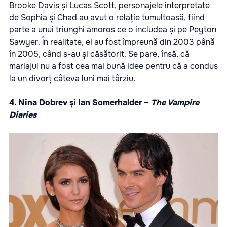
Brooke Davis și Lucas Scott, personajele interpretate
de Sophia și Chad au avut o relație tumultoasă, fiind
parte a unui triunghi amoros ce o includea și pe Peyton
Sawyer. În realitate, ei au fost împreună din 2003 până
în 2005, când s-au și căsătorit. Se pare, însă, că
mariajul nu a fost cea mai bună idee pentru că a condus
la un divorț câteva luni mai târziu.
4. Nina Dobrev și Ian Somerhalder –
The Vampire
Diaries