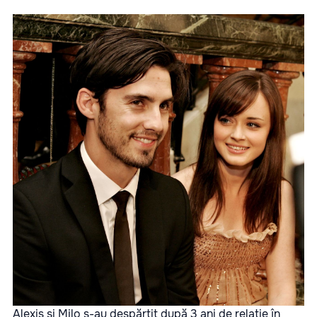
Alexis și Milo s-au despărțit după 3 ani de relație în