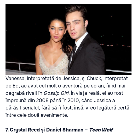
Vanessa, interpretată de Jessica, și Chuck, interpretat
de Ed, au avut cel mult o aventură pe ecran, fiind mai
degrabă rivali în
Gossip Girl
. În viața reală, ei au fost
împreună din 2008 până în 2010, când Jessica a
părăsit serialul, fără să fi fost, însă, vreo legătură certă
între cele două evenimente.
7. Crystal Reed și Daniel Sharman –
Teen Wolf