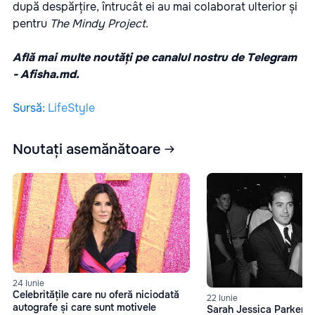
după despărțire, întrucât ei au mai colaborat ulterior și
pentru
The Mindy Project
.
Află mai multe noutăți pe canalul nostru de Telegram
-
Afisha.md.
Sursă
:
LifeStyle
Noutați asemănătoare
24 Iunie
Celebritățile care nu oferă niciodată
22 Iunie
autografe și care sunt motivele
Sarah Jessica Parker, d