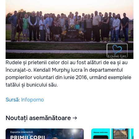
Rudele și prietenii celor doi au fost alături de ea și au
încurajat-o. Kendall Murphy lucra în departamentul
pompierilor voluntari din iunie 2016, urmând exemplele
tatălui și bunicului său.
Sursă
:
Infoporno
Noutați asemănătoare