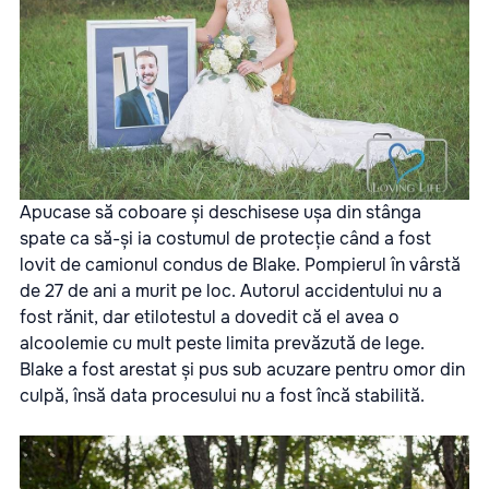
Apucase să coboare și deschisese ușa din stânga
spate ca să-și ia costumul de protecție când a fost
lovit de camionul condus de Blake. Pompierul în vârstă
de 27 de ani a murit pe loc.
Autorul accidentului nu a
fost rănit, dar etilotestul a dovedit că el avea o
alcoolemie cu mult peste limita prevăzută de lege.
Blake a fost arestat și pus sub acuzare pentru omor din
culpă, însă data procesului nu a fost încă stabilită.