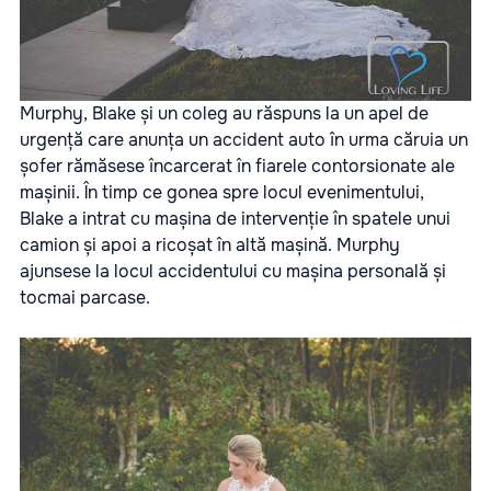
Murphy, Blake și un coleg au răspuns la un apel de
urgență care anunța un accident auto în urma căruia un
șofer rămăsese încarcerat în fiarele contorsionate ale
mașinii. În timp ce gonea spre locul evenimentului,
Blake a intrat cu mașina de intervenție în spatele unui
camion și apoi a ricoșat în altă mașină. Murphy
ajunsese la locul accidentului cu mașina personală și
tocmai parcase.