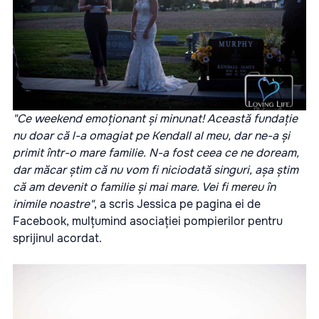
"Ce weekend emoționant și minunat! Această fundație
nu doar că l-a omagiat pe Kendall al meu, dar ne-a și
primit într-o mare familie. N-a fost ceea ce ne doream,
dar măcar știm că nu vom fi niciodată singuri, așa știm
că am devenit o familie și mai mare. Vei fi mereu în
inimile noastre"
, a scris Jessica pe pagina ei de
Facebook, mulțumind asociației pompierilor pentru
sprijinul acordat.