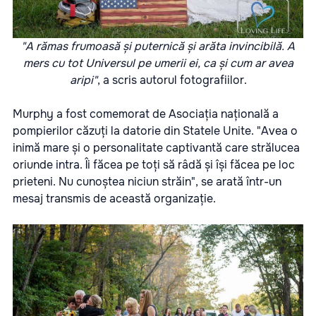
"A rămas frumoasă și puternică și arăta invincibilă. A
mers cu tot Universul pe umerii ei, ca și cum ar avea
aripi"
, a scris autorul fotografiilor.
Murphy a fost comemorat de Asociația națională a
pompierilor căzuți la datorie din Statele Unite. "Avea o
inimă mare și o personalitate captivantă care strălucea
oriunde intra. Îi făcea pe toți să râdă și își făcea pe loc
prieteni. Nu cunoștea niciun străin", se arată într-un
mesaj transmis de această organizație.