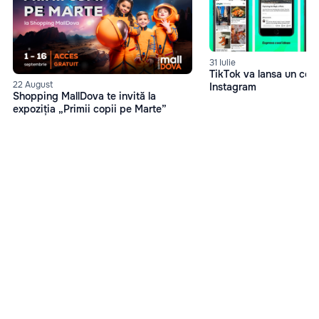
31 Iulie
TikTok va lansa un con
22 August
Instagram
Shopping MallDova te invită la
expoziția „Primii copii pe Marte”