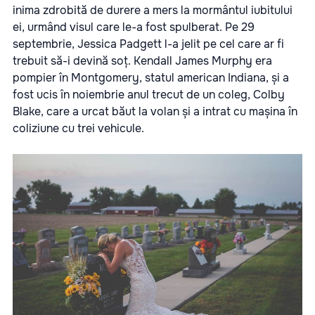
inima zdrobită de durere a mers la mormântul iubitului
ei, urmând visul care le-a fost spulberat. Pe 29
septembrie, Jessica Padgett l-a jelit pe cel care ar fi
trebuit să-i devină soț. Kendall James Murphy era
pompier în Montgomery, statul american Indiana, și a
fost ucis în noiembrie anul trecut de un coleg, Colby
Blake, care a urcat băut la volan și a intrat cu mașina în
coliziune cu trei vehicule.