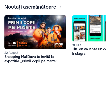
Noutați asemănătoare
31 Iulie
TikTok va lansa un con
22 August
Instagram
Shopping MallDova te invită la
expoziția „Primii copii pe Marte”