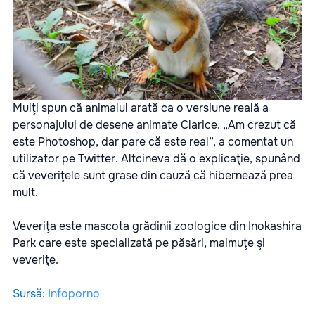
Mulţi spun că animalul arată ca o versiune reală a
personajului de desene animate Clarice. „Am crezut că
este Photoshop, dar pare că este real”, a comentat un
utilizator pe Twitter. Altcineva dă o explicaţie, spunând
că veveriţele sunt grase din cauză că hibernează prea
mult.
Veveriţa este mascota grădinii zoologice din Inokashira
Park care este specializată pe păsări, maimuţe şi
veveriţe.
Sursă
:
Infoporno