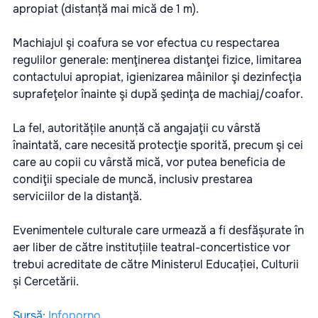
apropiat (distanță mai mică de 1 m).
Machiajul şi coafura se vor efectua cu respectarea
regulilor generale: menţinerea distanţei fizice, limitarea
contactului apropiat, igienizarea mâinilor şi dezinfecţia
suprafeţelor înainte şi după şedinţa de machiaj/coafor.
La fel, autoritățile anunță că angajaţii cu vârstă
înaintată, care necesită protecţie sporită, precum şi cei
care au copii cu vârstă mică, vor putea beneficia de
condiţii speciale de muncă, inclusiv prestarea
serviciilor de la distanţă.
Evenimentele culturale care urmează a fi desfășurate în
aer liber de către instituțiile teatral-concertistice vor
trebui acreditate de către Ministerul Educației, Culturii
și Cercetării.
Sursă
:
Infoporno