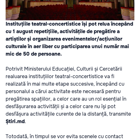
Instituțiile teatral-concertistice își pot relua începând
cu 1 august repetițiile, activitățile de pregătire a
artiștilor și organizarea evenimentelor/acțiunilor
culturale în aer liber cu participarea unui număr mai
mic de 50 de persoane.
Potrivit Ministerului Educației, Culturii și Cercetării
realuarea instituțiilor teatral-concertistice va fi
realizată în mai multe etape succesive, începând cu
personalul a cărui activitate este necesară pentru
pregătirea spațiilor, a celor care au un rol esențial în
desfășurarea activității și a celor care nu îşi pot
desfășura activitățile curente de la distanță, transmite
Știri.md
.
Totodată, în timpul se vor evita scenele cu contact