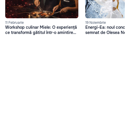
11 Februarie
19 Noiembrie
Workshop culinar Miele: O experiență
Energi-Ea: noul concep
ce transformă gătitul într-o amintire
semnat de Olesea Nes
memorabilă