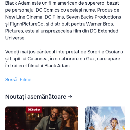
Black Adam este un film american de supereroi bazat
pe personajul DC Comics cu același nume. Produs de
New Line Cinema, DC Films, Seven Bucks Productions
și FlynnPictureCo, și distribuit pentru Warner Bros.
Pictures, este al unsprezecelea film din DC Extended
Universe.
Vedeți mai jos cântecul interpretat de Surorile Osoianu
și Lupii lui Calancea, în colaborare cu Guz, care apare
în trailerul filmului Black Adam.
Sursă
:
Filme
Noutați asemănătoare