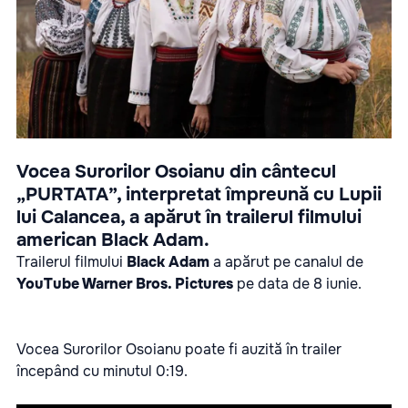
Vocea Surorilor Osoianu din cântecul
„PURTATA”, interpretat împreună cu Lupii
lui Calancea, a apărut în trailerul filmului
american Black Adam.
Trailerul filmului
Black Adam
a apărut pe canalul de
YouTube Warner Bros. Pictures
pe data de 8 iunie.
Vocea Surorilor Osoianu poate fi auzită în trailer
începând cu minutul 0:19.