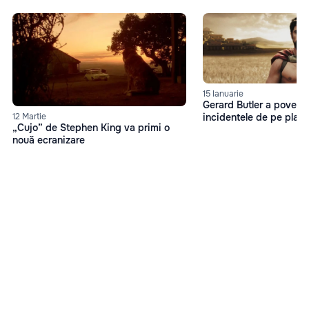
15 Ianuarie
Gerard Butler a povesti
incidentele de pe platou
12 Martie
„Cujo” de Stephen King va primi o
nouă ecranizare