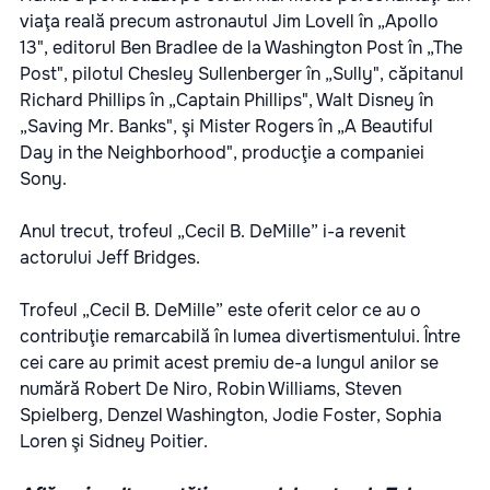
viaţa reală precum astronautul Jim Lovell în „Apollo
13", editorul Ben Bradlee de la Washington Post în „The
Post", pilotul Chesley Sullenberger în „Sully", căpitanul
Richard Phillips în „Captain Phillips", Walt Disney în
„Saving Mr. Banks", şi Mister Rogers în „A Beautiful
Day in the Neighborhood", producţie a companiei
Sony.
Anul trecut, trofeul „Cecil B. DeMille” i-a revenit
actorului Jeff Bridges.
Trofeul „Cecil B. DeMille” este oferit celor ce au o
contribuţie remarcabilă în lumea divertismentului. Între
cei care au primit acest premiu de-a lungul anilor se
numără Robert De Niro, Robin Williams, Steven
Spielberg, Denzel Washington, Jodie Foster, Sophia
Loren şi Sidney Poitier.