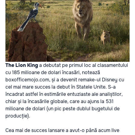
The Lion King
a debutat pe primul loc al clasamentului
cu 185 milioane de dolari încasări, notează
boxofficemojo.com, și a devenit remake-ul Disney cu
cel mai mare succes la debut în Statele Unite. S-a
încadrat astfel în estimările entuziaste ale analiștilor,
chiar și la încasările globale, care au ajuns la 531
milioane de dolari (un pic peste dublul bugetului de
producție).
Cea mai de succes lansare a avut-o până acum live