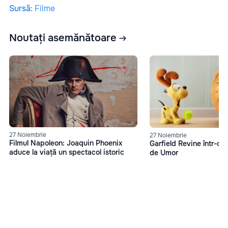
Sursă
:
Filme
Noutați asemănătoare
27 Noiembrie
27 Noiembrie
Filmul Napoleon: Joaquin Phoenix
Garfield Revine într-o 
aduce la viață un spectacol istoric
de Umor