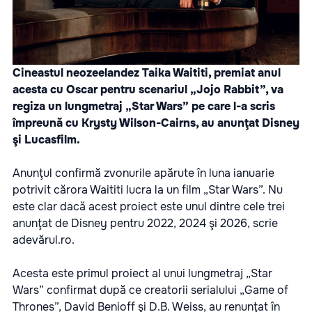
Cineastul neozeelandez Taika Waititi, premiat anul
acesta cu Oscar pentru scenariul „Jojo Rabbit”, va
regiza un lungmetraj „Star Wars” pe care l-a scris
împreună cu Krysty Wilson-Cairns, au anunţat Disney
şi Lucasfilm.
Anunţul confirmă zvonurile apărute în luna ianuarie
potrivit cărora Waititi lucra la un film „Star Wars”. Nu
este clar dacă acest proiect este unul dintre cele trei
anunţat de Disney pentru 2022, 2024 şi 2026, scrie
adevărul.ro.
Acesta este primul proiect al unui lungmetraj „Star
Wars” confirmat după ce creatorii serialului „Game of
Thrones”, David Benioff şi D.B. Weiss, au renunţat în