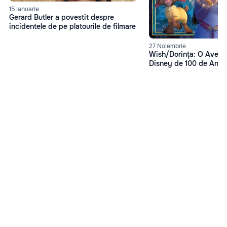
15 Ianuarie
Gerard Butler a povestit despre
incidentele de pe platourile de filmare
27 Noiembrie
Wish/Dorința: O Avent
Disney de 100 de Ani