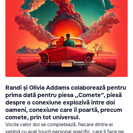
Randi și Olivia Addams colaborează pentru
prima dată pentru piesa ,,Comete”, piesă
despre o conexiune explozivă între doi
oameni, conexiune care îi poartă, precum
comete, prin tot universul.
Vocile celor doi se completează, fiecare dintre ei
venind cu acel touch personal specific, care îi face pe