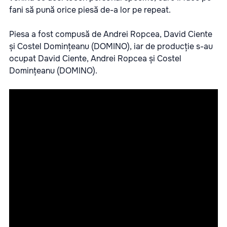
fani să pună orice piesă de-a lor pe repeat.
Piesa a fost compusă de Andrei Ropcea, David Ciente
și Costel Domințeanu (DOMINO), iar de producție s-au
ocupat David Ciente, Andrei Ropcea și Costel
Domințeanu (DOMINO).