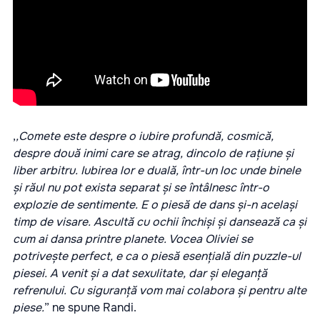
,
,Comete este despre o iubire profundă, cosmică,
despre două inimi care se atrag, dincolo de rațiune și
liber arbitru. Iubirea lor e duală, într-un loc unde binele
și răul nu pot exista separat și se întâlnesc într-o
explozie de sentimente. E o piesă de dans și-n același
timp de visare. Ascultă cu ochii închiși și dansează ca și
cum ai dansa printre planete. Vocea Oliviei se
potrivește perfect, e ca o piesă esențială din puzzle-ul
piesei. A venit și a dat sexulitate, dar și eleganță
refrenului. Cu siguranță vom mai colabora și pentru alte
piese.
” ne spune Randi.