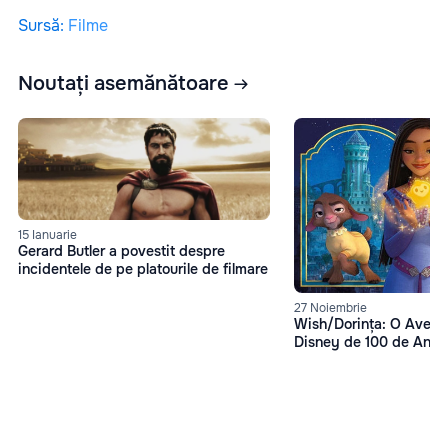
Sursă
:
Filme
Noutați asemănătoare
15 Ianuarie
Gerard Butler a povestit despre
incidentele de pe platourile de filmare
27 Noiembrie
Wish/Dorința: O Avent
Disney de 100 de Ani