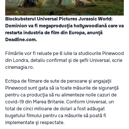
Blockubsterul Universal Pictures Jurassic World:
Dominion va fi megaproducţia hollywoodiană care va
restarta industria de film din Europa, anunţă
Deadline.com.
Filmările vor fi reluate pe 6 iulie la studiourile Pinewood
din Londra, detaliu confirmat şi de şefii Universal, scrie
cinemagia.ro.
Echipa de filmare de sute de persoane şi angajaţii
Pinewood sunt gata să ia toate măsurile de siguranţă
pentru ca producţia să nu alimenteze noile cazuri de
covid-19 din Marea Britanie. Conform Universal, un
total de cinci milioane de dolari a fost adăugat
bugetului filmului pentru ca măsurile să poată fi
implementate şi respectate.