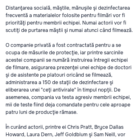
Distanţarea socială, măştile, mănuşile şi dezinfectarea
frecventă a materialelor folosite pentru filmări vor fi
priorităţi pentru membrii echipei. Numai actorii vor fi
scutiţi de purtarea măştii şi numai atunci când filmează.
O companie privată a fost contractată pentru a se
ocupa de măsurile de protecţie, iar printre sarcinile
acestei companii se numără instruirea întregii echipei
de filmare, asigurarea prezenţei unei echipe de doctori
şi de asistente pe platouri oricând se filmează,
administrarea a 150 de staţii de dezinfectare şi
eliberarea unei "ceţi antivirale" în timpul nopţii. De
asemenea, compania va testa agresiv membrii echipei,
mii de teste fiind deja comandate pentru cele aproape
patru luni de producţie rămase.
În curând actorii, printre ei Chris Pratt, Bryce Dallas
Howard, Laura Dern, Jeff Goldblum şi Sam Neill, vor