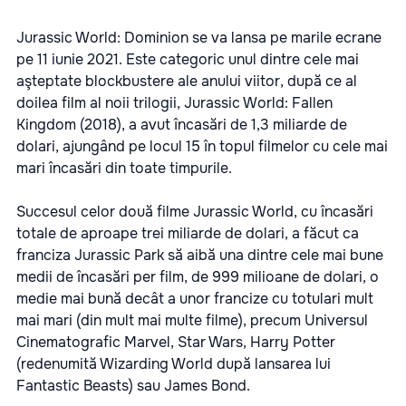
Jurassic World: Dominion se va lansa pe marile ecrane
pe 11 iunie 2021. Este categoric unul dintre cele mai
aşteptate blockbustere ale anului viitor, după ce al
doilea film al noii trilogii, Jurassic World: Fallen
Kingdom (2018), a avut încasări de 1,3 miliarde de
dolari, ajungând pe locul 15 în topul filmelor cu cele mai
mari încasări din toate timpurile.
Succesul celor două filme Jurassic World, cu încasări
totale de aproape trei miliarde de dolari, a făcut ca
franciza Jurassic Park să aibă una dintre cele mai bune
medii de încasări per film, de 999 milioane de dolari, o
medie mai bună decât a unor francize cu totulari mult
mai mari (din mult mai multe filme), precum Universul
Cinematografic Marvel, Star Wars, Harry Potter
(redenumită Wizarding World după lansarea lui
Fantastic Beasts) sau James Bond.