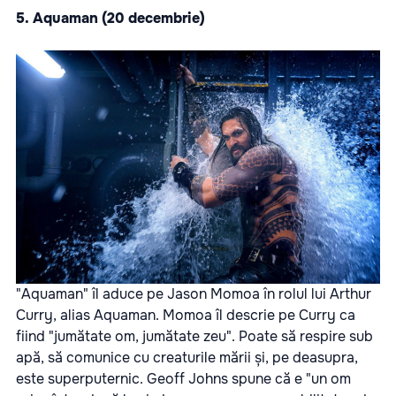
5.
Aquaman
(20 decembrie)
"Aquaman" îl aduce pe Jason Momoa în rolul lui Arthur
Curry, alias Aquaman. Momoa îl descrie pe Curry ca
fiind "jumătate om, jumătate zeu". Poate să respire sub
apă, să comunice cu creaturile mării și, pe deasupra,
este superputernic. Geoff Johns spune că e "un om