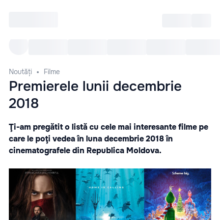
Intră
RU
Toate Evenimentele
Afi
Noutăți
Filme
Premierele lunii decembrie
2018
Ţi-am pregătit o listă cu cele mai interesante filme pe
care le poţi vedea în luna decembrie 2018 în
cinematografele din Republica Moldova.