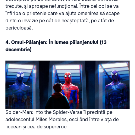
trecute, și aproape nefuncțional. Între cei doi se va
înfiripa o prietenie care va ajuta omenirea să scape
dintr-o invazie pe cât de neașteptată, pe atât de
periculoasă.
4.
Omul-Păianjen: În lumea păianjenului
(13
decembrie)
Spider-Man: Into the Spider-Verse îl prezintă pe
adolescentul Miles Morales, oscilând între viața de
liceean și cea de supererou