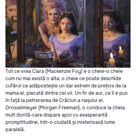
Tot ce vrea Clara (Mackenzie Foy) e o cheie-o cheie
cum nu mai există o alta, o cheie ce poate deschide
cufărul ce adăpostește un dar extrem de prețios de la
mama ei, plecată dintre cei vii. Un fir de aur, ce îi e pus
în față la petrecerea de Crăciun a nașului ei,
Drosselmeyer (Morgan Freeman), o conduce la cheia
mult dorită-care dispare apoi cu exasperantă
promptitudine, într-o ciudată și misterioasă lume
paralelă.