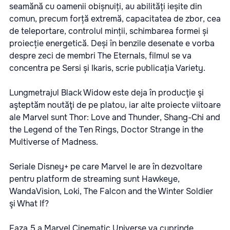
seamănă cu oamenii obișnuiți, au abilități ieșite din
comun, precum forță extremă, capacitatea de zbor, cea
de teleportare, controlul minții, schimbarea formei și
proiecție energetică. Deși în benzile desenate e vorba
despre zeci de membri The Eternals, filmul se va
concentra pe Sersi și Ikaris, scrie publicația Variety.
Lungmetrajul Black Widow este deja în producţie şi
aşteptăm noutăţi de pe platou, iar alte proiecte viitoare
ale Marvel sunt Thor: Love and Thunder, Shang-Chi and
the Legend of the Ten Rings, Doctor Strange in the
Multiverse of Madness.
Seriale Disney+ pe care Marvel le are în dezvoltare
pentru platform de streaming sunt Hawkeye,
WandaVision, Loki, The Falcon and the Winter Soldier
şi What If?
Faza 5 a Marvel Cinematic Universe va cuprinde