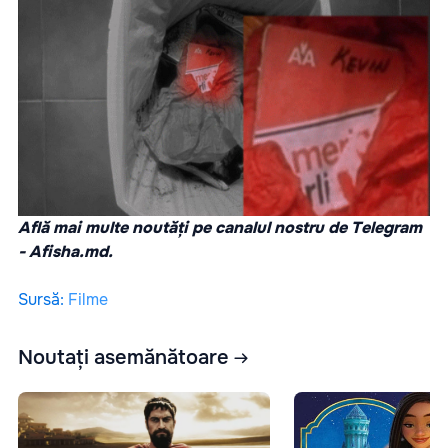
Află mai multe noutăți pe canalul nostru de Telegram
-
Afisha.md.
Sursă
:
Filme
Noutați asemănătoare