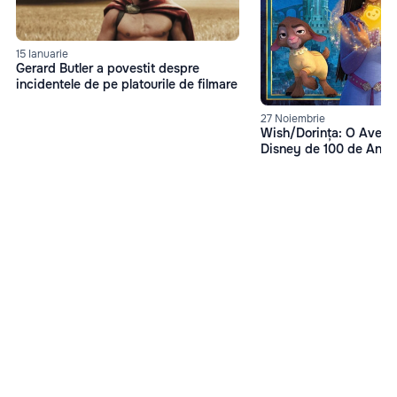
15 Ianuarie
Gerard Butler a povestit despre
incidentele de pe platourile de filmare
27 Noiembrie
Wish/Dorința: O Avent
Disney de 100 de Ani