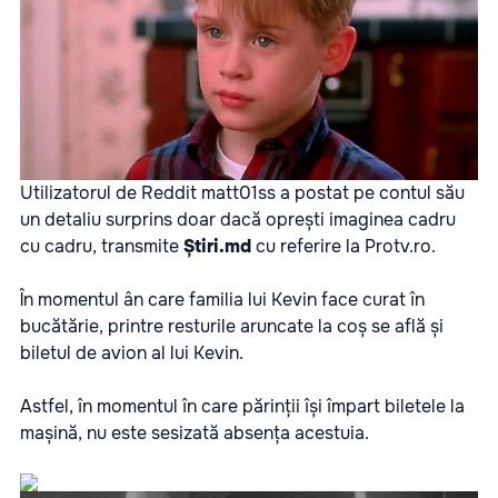
Utilizatorul de Reddit matt01ss a postat pe contul său
un detaliu surprins doar dacă oprești imaginea cadru
cu cadru, transmite
Știri.md
cu referire la
Protv.ro
.
În momentul ân care familia lui Kevin face curat în
bucătărie, printre resturile aruncate la coș se află și
biletul de avion al lui Kevin.
Astfel, în momentul în care părinții își împart biletele la
mașină, nu este sesizată absența acestuia.