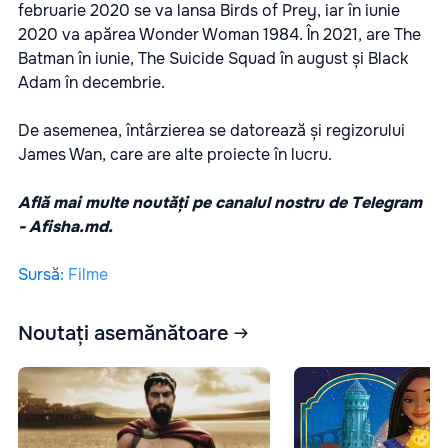
februarie 2020 se va lansa Birds of Prey, iar în iunie
2020 va apărea Wonder Woman 1984. În 2021, are The
Batman în iunie, The Suicide Squad în august și Black
Adam în decembrie.
De asemenea, întârzierea se datorează și regizorului
James Wan, care are alte proiecte în lucru.
Află mai multe noutăți pe canalul nostru de Telegram
-
Afisha.md.
Sursă
:
Filme
Noutați asemănătoare