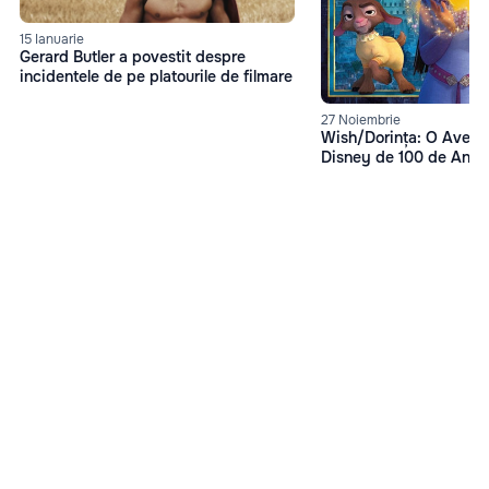
15 Ianuarie
Gerard Butler a povestit despre
incidentele de pe platourile de filmare
27 Noiembrie
Wish/Dorința: O Avent
Disney de 100 de Ani