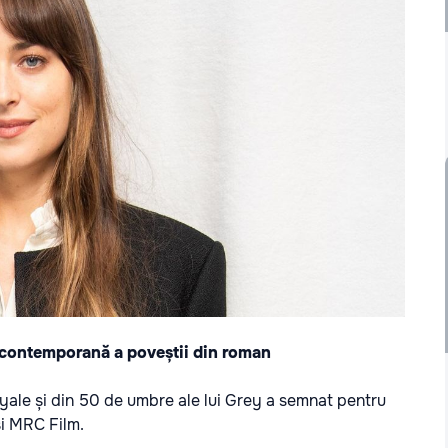
e contemporană a poveștii din roman
yale și din 50 de umbre ale lui Grey a semnat pentru
și MRC Film.