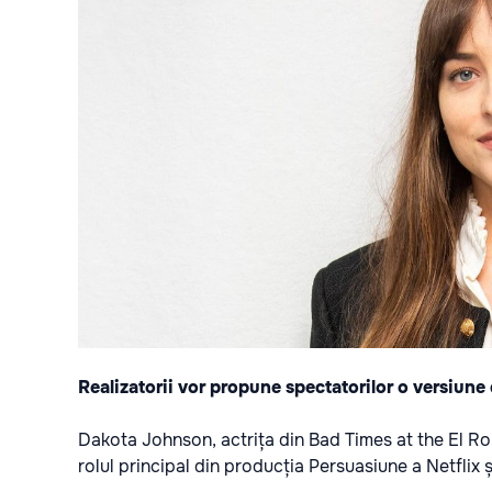
Realizatorii vor propune spectatorilor o versiun
Dakota Johnson, actrița din Bad Times at the El Ro
rolul principal din producția Persuasiune a Netflix 