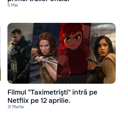
5 Mai
Filmul "Taximetrişti" intră pe
Netflix pe 12 aprilie.
31 Martie