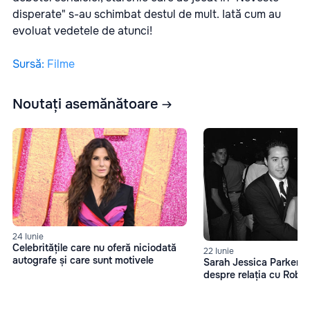
disperate" s-au schimbat destul de mult. Iată cum au
evoluat vedetele de atunci!
Sursă
:
Filme
Noutați asemănătoare
24 Iunie
Celebritățile care nu oferă niciodată
22 Iunie
autografe și care sunt motivele
Sarah Jessica Parker, d
despre relația cu Robe