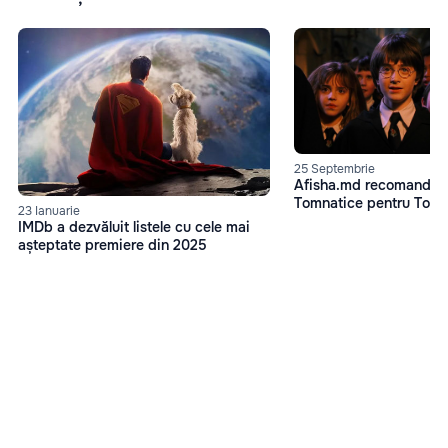
25 Septembrie
Afisha.md recomandă: 
Tomnatice pentru Toată
23 Ianuarie
IMDb a dezvăluit listele cu cele mai
așteptate premiere din 2025