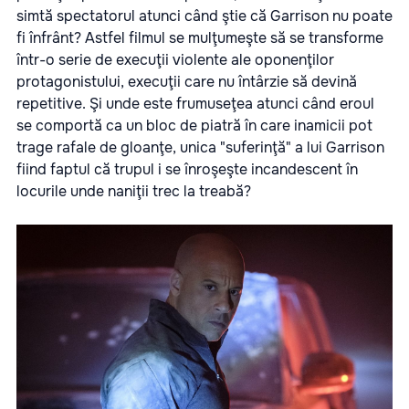
simtă spectatorul atunci când ştie că Garrison nu poate
fi înfrânt? Astfel
filmul
se mulţumeşte să se transforme
într-o serie de execuţii violente ale oponenţilor
protagonistului, execuţii care nu întârzie să devină
repetitive. Şi unde este frumuseţea atunci când eroul
se comportă ca un bloc de piatră în care inamicii pot
trage rafale de gloanţe, unica "suferinţă" a lui Garrison
fiind faptul că trupul i se înroşeşte incandescent în
locurile unde naniţii trec la treabă?