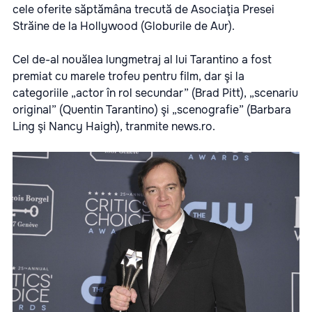
cele oferite săptămâna trecută de Asociaţia Presei
Străine de la Hollywood (Globurile de Aur).
Cel de-al nouălea lungmetraj al lui Tarantino a fost
premiat cu marele trofeu pentru film, dar şi la
categoriile „actor în rol secundar” (Brad Pitt), „scenariu
original” (Quentin Tarantino) şi „scenografie” (Barbara
Ling şi Nancy Haigh), tranmite
news.ro.