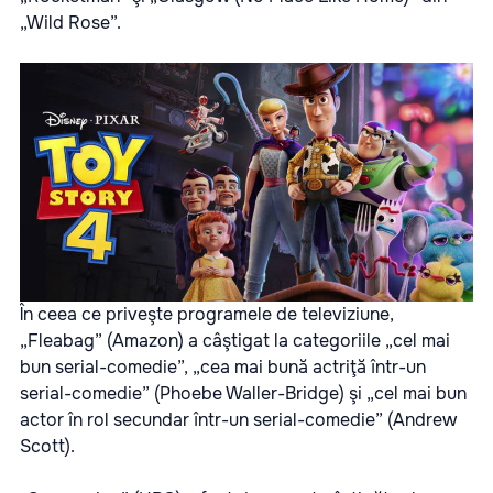
„Wild Rose”.
În ceea ce priveşte programele de televiziune,
„Fleabag” (Amazon) a câştigat la categoriile „cel mai
bun serial-comedie”, „cea mai bună actriţă într-un
serial-comedie” (Phoebe Waller-Bridge) şi „cel mai bun
actor în rol secundar într-un serial-comedie” (Andrew
Scott).