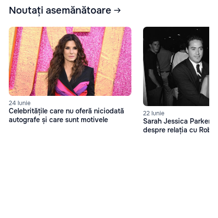
Noutați asemănătoare
24 Iunie
Celebritățile care nu oferă niciodată
22 Iunie
autografe și care sunt motivele
Sarah Jessica Parker, d
despre relația cu Robe