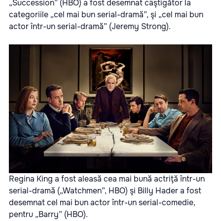
„Succession” (HBO) a fost desemnat câştigător la
categoriile „cel mai bun serial-dramă”, şi „cel mai bun
actor într-un serial-dramă” (Jeremy Strong).
Regina King a fost aleasă cea mai bună actriţă într-un
serial-dramă („Watchmen”, HBO) şi Billy Hader a fost
desemnat cel mai bun actor într-un serial-comedie,
pentru „Barry” (HBO).