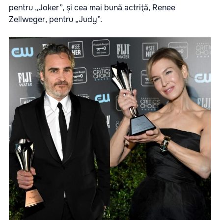
pentru „Joker”, şi cea mai bună actriţă, Renee
Zellweger, pentru „Judy”.