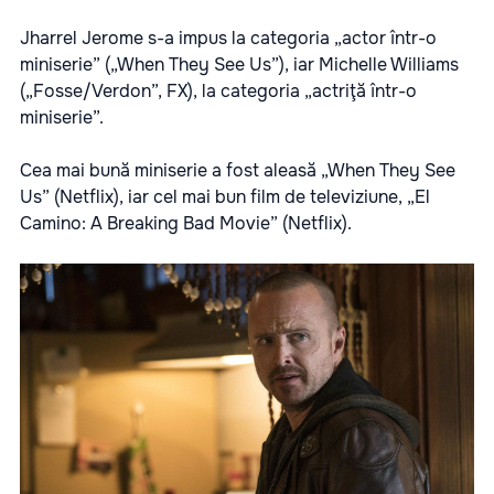
Jharrel Jerome s-a impus la categoria „actor într-o
miniserie” („When They See Us”), iar Michelle Williams
(„Fosse/Verdon”, FX), la categoria „actriţă într-o
miniserie”.
Cea mai bună miniserie a fost aleasă „When They See
Us” (Netflix), iar cel mai bun film de televiziune, „El
Camino: A Breaking Bad Movie” (Netflix).