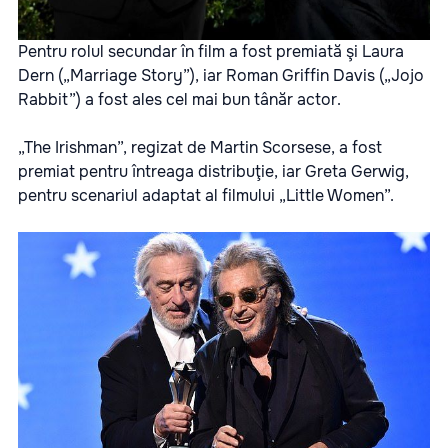
Pentru rolul secundar în film a fost premiată şi Laura
Dern („Marriage Story”), iar Roman Griffin Davis („Jojo
Rabbit”) a fost ales cel mai bun tânăr actor.
„The Irishman”, regizat de Martin Scorsese, a fost
premiat pentru întreaga distribuţie, iar Greta Gerwig,
pentru scenariul adaptat al filmului „Little Women”.