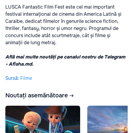
LUSCA Fantastic Film Fest
este cel mai important
festival internațional de cinema din America Latină și
Caraibe, dedicat filmelor în genurile science fiction,
thriller, fantasy, horror și umor negru. Programul de
concurs include atât scurtmetraje, cât și filme și
animații de lung metraj.
Află mai multe noutăți pe canalul nostru de Telegram
-
Afisha.md.
Sursă
:
Filme
Noutați asemănătoare