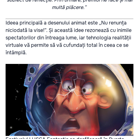
multă plăcere.”
Ideea principală a desenului animat este „Nu renunța
niciodată la vise!”
. Și această idee rezonează cu inimile
spectatorilor din întreaga lume, iar tehnologia realității
virtuale vă permite să vă cufundați total în ceea ce se
întâmplă.