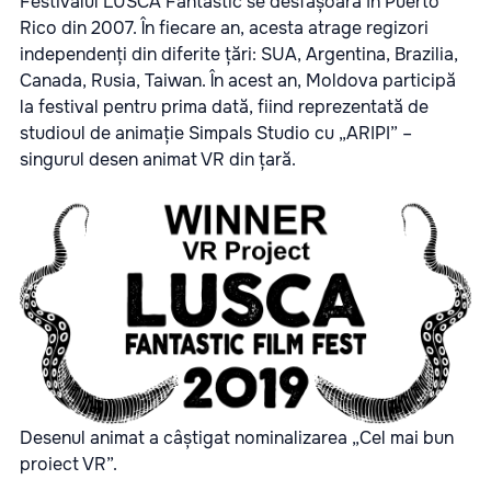
Festivalul LUSCA Fantastic se desfășoară în Puerto
Rico din 2007. În fiecare an, acesta atrage regizori
independenți din diferite țări: SUA, Argentina, Brazilia,
Canada, Rusia, Taiwan. În acest an, Moldova participă
la festival pentru prima dată, fiind reprezentată de
studioul de animație Simpals Studio cu „ARIPI” –
singurul desen animat VR din țară.
Desenul animat a câștigat nominalizarea „Cel mai bun
proiect VR”.