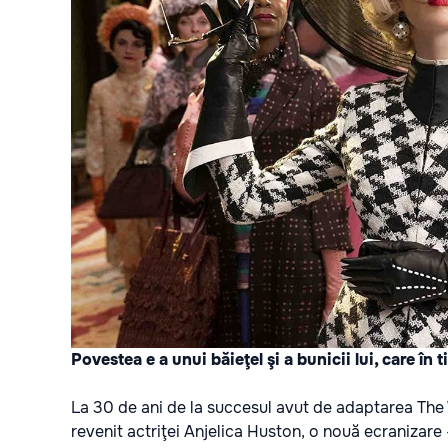
Povestea e a unui băieţel şi a bunicii lui, care în
La 30 de ani de la succesul avut de adaptarea The W
revenit actriţei Anjelica Huston, o nouă ecranizare