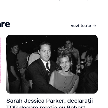
are
Vezi toate
Sarah Jessica Parker, declarații
TOP despre relația cu Robert