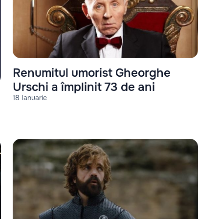
Renumitul umorist Gheorghe
Urschi a împlinit 73 de ani
18 Ianuarie