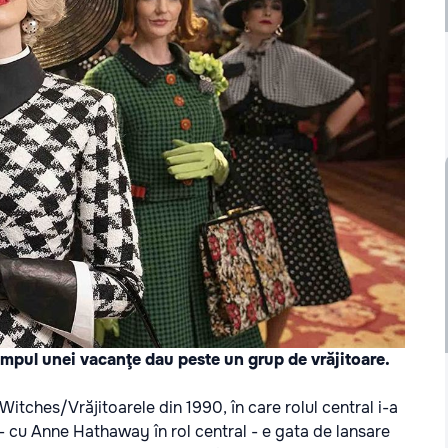
 timpul unei vacanţe dau peste un grup de vrăjitoare.
itches/Vrăjitoarele din 1990, în care rolul central i-a
 - cu Anne Hathaway în rol central - e gata de lansare