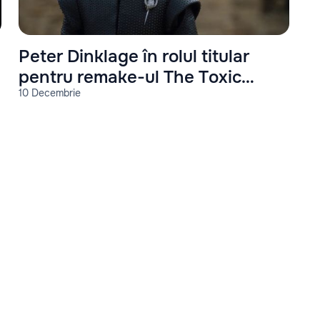
Peter Dinklage în rolul titular
pentru remake-ul The Toxic
10 Decembrie
Avenger