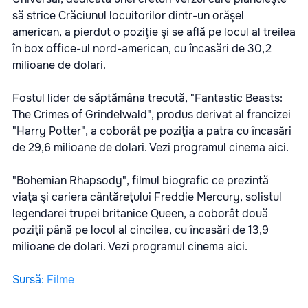
să strice Crăciunul locuitorilor dintr-un orăşel
american, a pierdut o poziţie şi se află pe locul al treilea
în box office-ul nord-american, cu încasări de 30,2
milioane de dolari.
Fostul lider de săptămâna trecută, "Fantastic Beasts:
The Crimes of Grindelwald", produs derivat al francizei
"Harry Potter", a coborât pe poziţia a patra cu încasări
de 29,6 milioane de dolari. Vezi programul cinema
aici.
"Bohemian Rhapsody", filmul biografic ce prezintă
viaţa şi cariera cântăreţului Freddie Mercury, solistul
legendarei trupei britanice Queen, a coborât două
poziţii până pe locul al cincilea, cu încasări de 13,9
milioane de dolari. Vezi programul cinema
aici.
Sursă
:
Filme