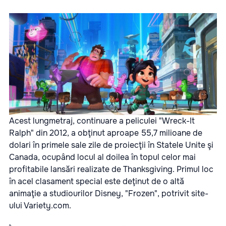
Acest lungmetraj, continuare a peliculei "Wreck-It
Ralph" din 2012, a obţinut aproape 55,7 milioane de
dolari în primele sale zile de proiecţii în Statele Unite şi
Canada, ocupând locul al doilea în topul celor mai
profitabile lansări realizate de Thanksgiving. Primul loc
în acel clasament special este deţinut de o altă
animaţie a studiourilor Disney, "Frozen", potrivit site-
ului Variety.com.