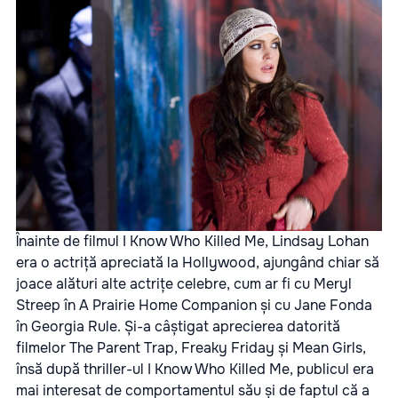
Înainte de filmul I Know Who Killed Me, Lindsay Lohan
era o actriță apreciată la Hollywood, ajungând chiar să
joace alături alte actrițe celebre, cum ar fi cu Meryl
Streep în A Prairie Home Companion și cu Jane Fonda
în Georgia Rule. Și-a câștigat aprecierea datorită
filmelor The Parent Trap, Freaky Friday și Mean Girls,
însă după thriller-ul I Know Who Killed Me, publicul era
mai interesat de comportamentul său și de faptul că a