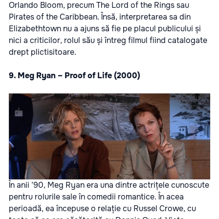
Orlando Bloom, precum The Lord of the Rings sau
Pirates of the Caribbean. Însă, interpretarea sa din
Elizabethtown nu a ajuns să fie pe placul publicului și
nici a criticilor, rolul său și întreg filmul fiind catalogate
drept plictisitoare.
9. Meg Ryan – Proof of Life (2000)
În anii ’90, Meg Ryan era una dintre actrițele cunoscute
pentru rolurile sale în comedii romantice. În acea
perioadă, ea începuse o relație cu Russel Crowe, cu