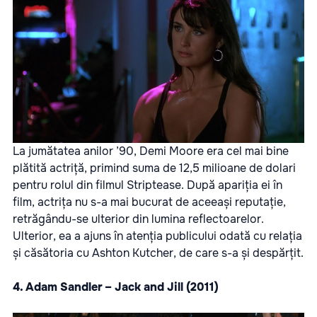
La jumătatea anilor ’90, Demi Moore era cel mai bine
plătită actriță, primind suma de 12,5 milioane de dolari
pentru rolul din filmul Striptease. După apariția ei în
film, actrița nu s-a mai bucurat de aceeași reputație,
retrăgându-se ulterior din lumina reflectoarelor.
Ulterior, ea a ajuns în atenția publicului odată cu relația
și căsătoria cu Ashton Kutcher, de care s-a și despărțit.
4. Adam Sandler – Jack and Jill (2011)