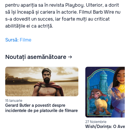
pentru apariția sa în revista Playboy. Ulterior, a dorit
să își înceapă și cariera în actorie. Filmul Barb Wire nu
s-a dovedit un succes, iar foarte mulți au criticat
abilitățile ei ca actriță.
Sursă
:
Filme
Noutați asemănătoare
15 Ianuarie
Gerard Butler a povestit despre
incidentele de pe platourile de filmare
27 Noiembrie
Wish/Dorința: O Avent