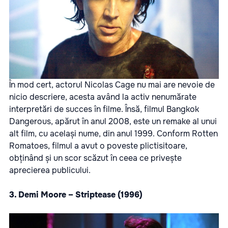
În mod cert, actorul Nicolas Cage nu mai are nevoie de
nicio descriere, acesta având la activ nenumărate
interpretări de succes în filme. Însă, filmul Bangkok
Dangerous, apărut în anul 2008, este un remake al unui
alt film, cu același nume, din anul 1999. Conform Rotten
Romatoes, filmul a avut o poveste plictisitoare,
obținând și un scor scăzut în ceea ce privește
aprecierea publicului.
3. Demi Moore – Striptease (1996)