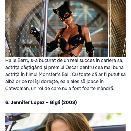
Halle Berry s-a bucurat de un real succes în cariera sa,
actrița câștigând și premiul Oscar pentru cea mai bună
actriță în filmul Monster’s Ball. Cu toate că ar fi putut să
aibă orice rol își dorește, ea a ales să joace în
Catwoman, un rol de care nu a fost foarte mândră.
6. Jennifer Lopez – Gigli (2003)