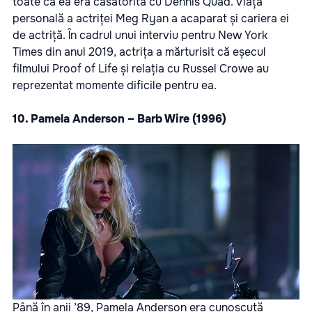
toate că ea era căsătorită cu Dennis Quad. Viața
personală a actriței Meg Ryan a acaparat și cariera ei
de actriță. În cadrul unui interviu pentru New York
Times din anul 2019, actrița a mărturisit că eșecul
filmului Proof of Life și relația cu Russel Crowe au
reprezentat momente dificile pentru ea.
10. Pamela Anderson – Barb Wire (1996)
Până în anii ’89, Pamela Anderson era cunoscută