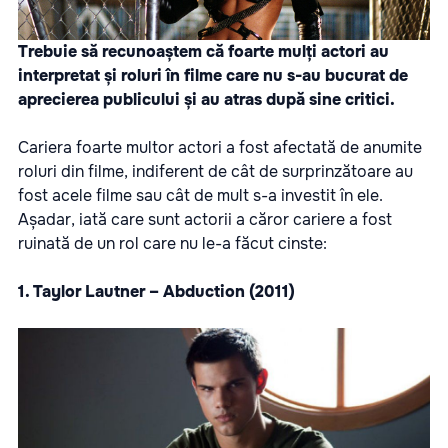
Trebuie să recunoaștem că foarte mulți actori au
interpretat și roluri în filme care nu s-au bucurat de
aprecierea publicului și au atras după sine critici.
Cariera foarte multor actori a fost afectată de anumite
roluri din filme, indiferent de cât de surprinzătoare au
fost acele filme sau cât de mult s-a investit în ele.
Așadar, iată care sunt actorii a căror cariere a fost
ruinată de un rol care nu le-a făcut cinste:
1. Taylor Lautner – Abduction (2011)