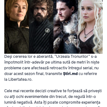
Deși cererea lor e aberantă, “Urzeala Tronurilor” s-a
împotmolit într-adevăr pe ultima sută de metri în niște
probleme care afectează retroactiv întregul serial, nu
doar acest sezon final, transmite
Știri.md
cu referire
la
Libertatea.ro
.
Cele mai recente decizii creative te forțează să privești
cu alți ochi evenimentele din trecut, de regulă într-o
lumină negativă. Asta îți poate compromite experiența