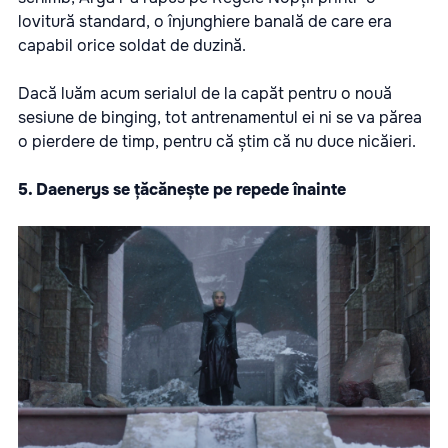
lovitură standard, o înjunghiere banală de care era
capabil orice soldat de duzină.
Dacă luăm acum serialul de la capăt pentru o nouă
sesiune de binging, tot antrenamentul ei ni se va părea
o pierdere de timp, pentru că știm că nu duce nicăieri.
5. Daenerys se țăcănește pe repede înainte