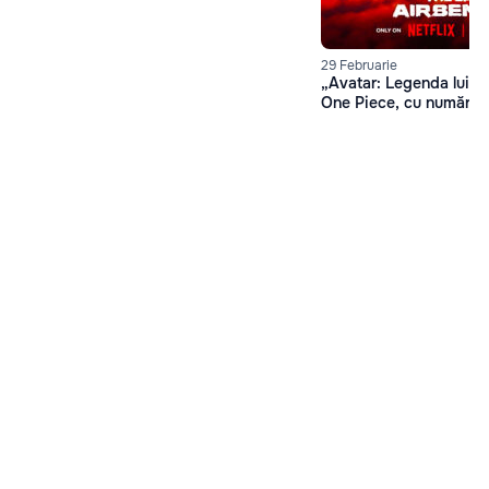
29 Februarie
„Avatar: Legenda lui A
One Piece, cu număr de