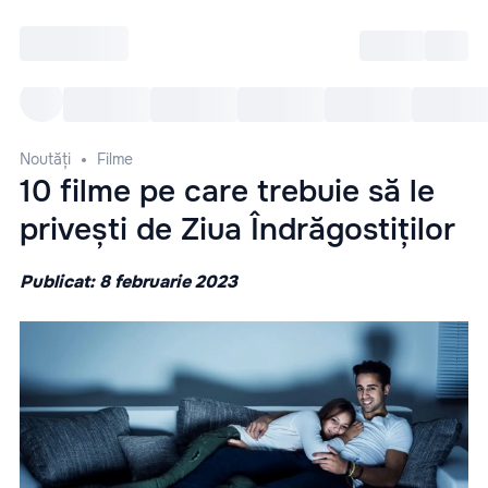
Intră
RU
Toate Evenimentele
Afi
Noutăți
Filme
10 filme pe care trebuie să le
privești de Ziua Îndrăgostiților
Publicat: 8 februarie 2023