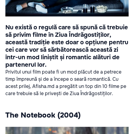
Nu există o regulă care să spună că trebuie
să privim filme în Ziua Îndrăgostiților,
această tradiție este doar o opțiune pentru
cei care vor să sărbătorească această zi
într-un mod liniștit și romantic alături de
partenerul lor.
Privitul unui film poate fi un mod plăcut de a petrece
timp împreună și de a începe o seară romantică. Cu
acest prilej, Afisha.md a pregătit un top din 10 filme pe
care trebuie să le privești de Ziua Îndrăgostiților.
The Notebook (2004)