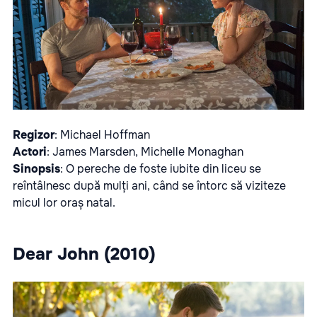
Regizor
: Michael Hoffman
Actori
: James Marsden, Michelle Monaghan
Sinopsis
: O pereche de foste iubite din liceu se
reîntâlnesc după mulți ani, când se întorc să viziteze
micul lor oraș natal.
Dear John (2010)