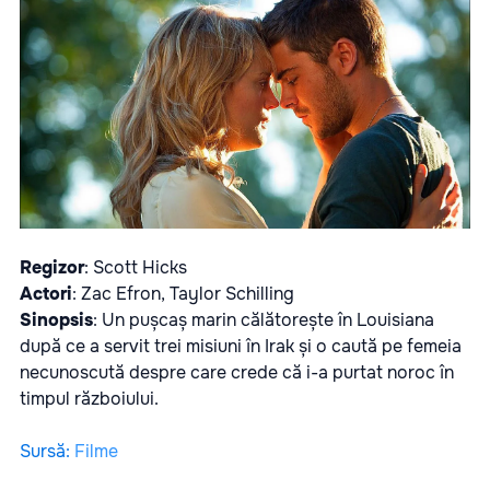
Regizor
: Scott Hicks
Actori
: Zac Efron, Taylor Schilling
Sinopsis
: Un pușcaș marin călătorește în Louisiana
după ce a servit trei misiuni în Irak și o caută pe femeia
necunoscută despre care crede că i-a purtat noroc în
timpul războiului.
Sursă
:
Filme