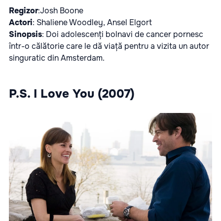
Regizor
:Josh Boone
Actori
: Shaliene Woodley, Ansel Elgort
Sinopsis
: Doi adolescenți bolnavi de cancer pornesc
într-o călătorie care le dă viață pentru a vizita un autor
singuratic din Amsterdam.
P.S. I Love You (2007)