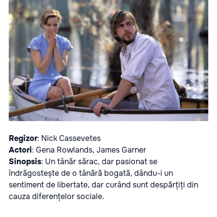
Regizor
: Nick Cassevetes
Actori
: Gena Rowlands, James Garner
Sinopsis
: Un tânăr sărac, dar pasionat se
îndrăgostește de o tânără bogată, dându-i un
sentiment de libertate, dar curând sunt despărțiți din
cauza diferențelor sociale.