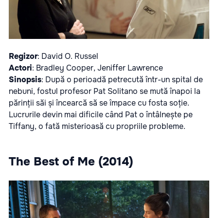
Regizor
: David O. Russel
Actori
: Bradley Cooper, Jeniffer Lawrence
Sinopsis
: După o perioadă petrecută într-un spital de
nebuni, fostul profesor Pat Solitano se mută înapoi la
părinții săi și încearcă să se împace cu fosta soție.
Lucrurile devin mai dificile când Pat o întâlnește pe
Tiffany, o fată misterioasă cu propriile probleme.
The Best of Me (2014)