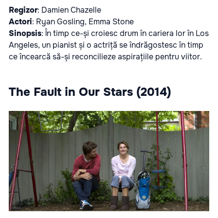
Regizor
: Damien Chazelle
Actori
: Ryan Gosling, Emma Stone
Sinopsis
: În timp ce-și croiesc drum în cariera lor în Los
Angeles, un pianist și o actriță se îndrăgostesc în timp
ce încearcă să-și reconcilieze aspirațiile pentru viitor.
The Fault in Our Stars (2014)