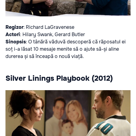
Regizor
: Richard LaGravenese
Actori
: Hilary Swank, Gerard Butler
Sinopsis
: O tânără văduvă descoperă că răposatul ei
soț i-a lăsat 10 mesaje menite să o ajute să-și aline
durerea și să înceapă o nouă viață.
Silver Linings Playbook (2012)