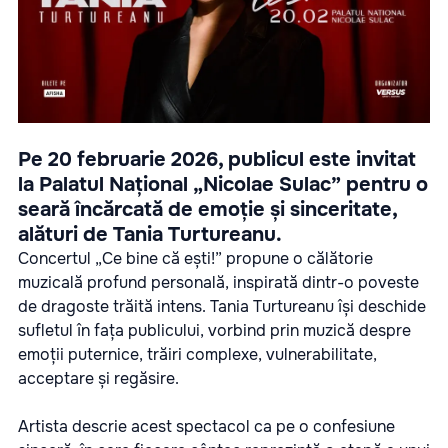
Pe 20 februarie 2026, publicul este invitat
la Palatul Național „Nicolae Sulac” pentru o
seară încărcată de emoție și sinceritate,
alături de Tania Turtureanu.
Concertul „Ce bine că ești!” propune o călătorie
muzicală profund personală, inspirată dintr-o poveste
de dragoste trăită intens. Tania Turtureanu își deschide
sufletul în fața publicului, vorbind prin muzică despre
emoții puternice, trăiri complexe, vulnerabilitate,
acceptare și regăsire.
Artista descrie acest spectacol ca pe o confesiune