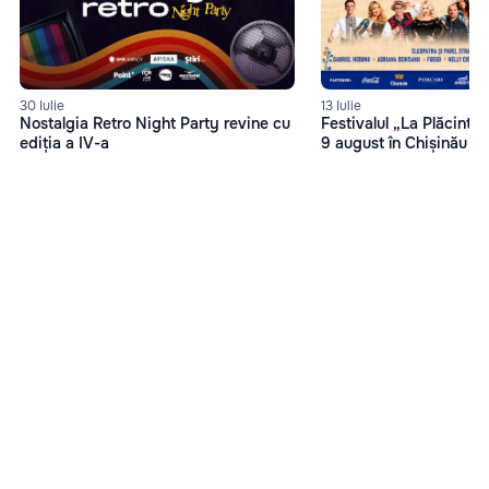
13 Iulie
30 Iulie
Festivalul „La Plăcinte”
Nostalgia Retro Night Party revine cu
9 august în Chișinău
ediția a IV-a