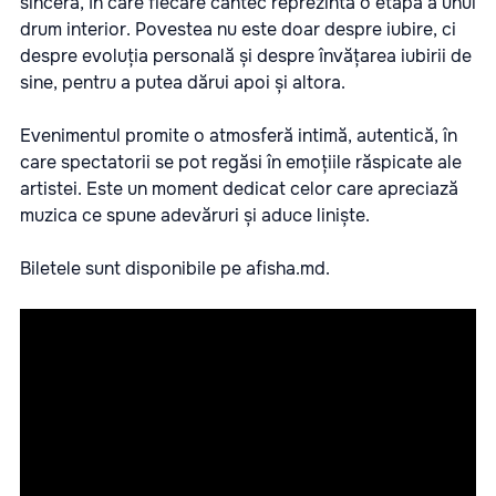
sinceră, în care fiecare cântec reprezintă o etapă a unui
drum interior. Povestea nu este doar despre iubire, ci
despre evoluția personală și despre învățarea iubirii de
sine, pentru a putea dărui apoi și altora.
Evenimentul promite o atmosferă intimă, autentică, în
care spectatorii se pot regăsi în emoțiile răspicate ale
artistei. Este un moment dedicat celor care apreciază
muzica ce spune adevăruri și aduce liniște.
Biletele sunt disponibile pe
afisha.md.