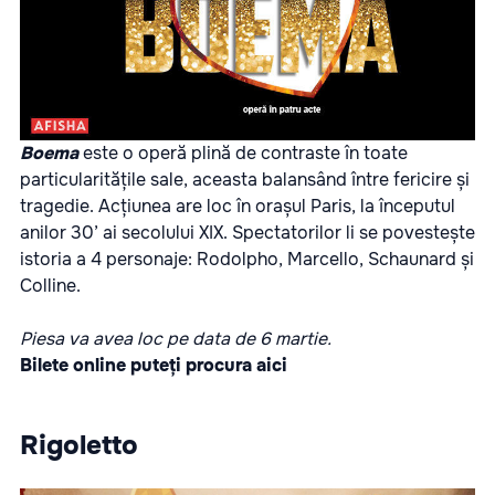
Boema
este o operă plină de contraste în toate
particularitățile sale, aceasta balansând între fericire și
tragedie. Acțiunea are loc în orașul Paris, la începutul
anilor 30’ ai secolului XIX. Spectatorilor li se povestește
istoria a 4 personaje: Rodolpho, Marcello, Schaunard și
Colline.
Piesa va avea loc pe data de 6 martie.
Bilete online puteți procura
aici
Rigoletto