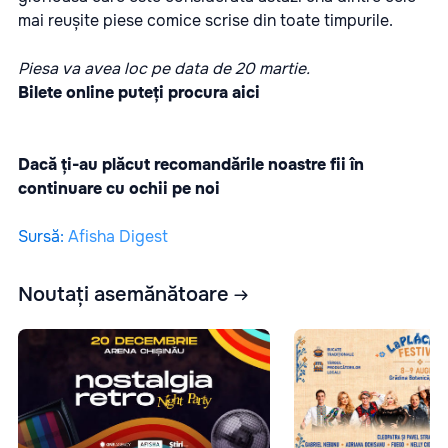
mai reușite piese comice scrise din toate timpurile.
Piesa va avea loc pe data de 20 martie.
Bilete online puteți procura
aici
Dacă ți-au plăcut recomandările noastre fii în
continuare cu ochii pe noi
Sursă
:
Afisha Digest
Noutați asemănătoare