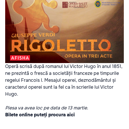
Operă scrisă după romanul lui Victor Hugo în anul 1851,
ne prezintă o frescă a societății franceze pe timpurile
regelui Francois I. Mesajul operei, deznodământul și
caracterul operei sunt la fel ca în scrierile lui Victor
Hugo.
Piesa va avea loc pe data de 13 martie.
Bilete online puteți procura
aici