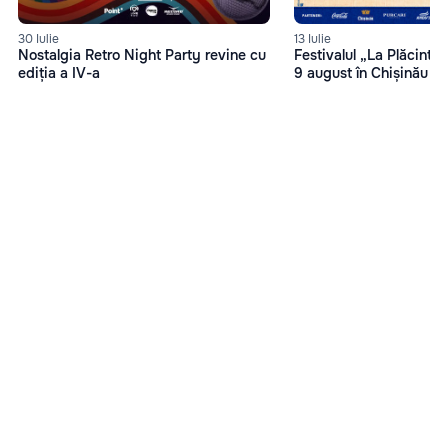
13 Iulie
30 Iulie
Festivalul „La Plăcinte”
Nostalgia Retro Night Party revine cu
9 august în Chișinău
ediția a IV-a