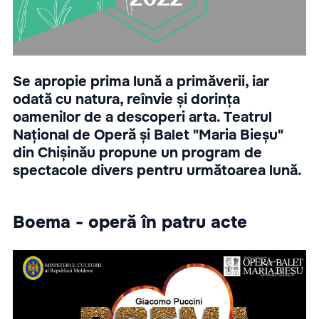
Se apropie prima lună a primăverii, iar
odată cu natura, reînvie și dorința
oamenilor de a descoperi arta. Teatrul
Național de Operă și Balet "Maria Bieșu"
din Chișinău propune un program de
spectacole divers pentru următoarea lună.
Boema - operă în patru acte