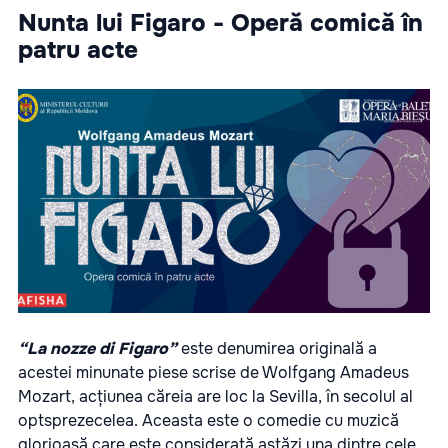
Nunta lui Figaro - Operă comică în
patru acte
“La nozze di Figaro”
este denumirea originală a
acestei minunate piese scrise de Wolfgang Amadeus
Mozart, acțiunea căreia are loc la Sevilla, în secolul al
optsprezecelea. Aceasta este o comedie cu muzică
glorioasă care este considerată astăzi una dintre cele