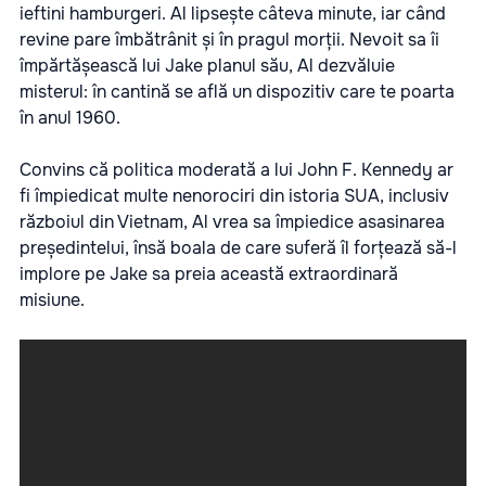
ieftini hamburgeri. Al lipsește câteva minute, iar când
revine pare îmbătrânit și în pragul morții. Nevoit sa îi
împărtășească lui Jake planul său, Al dezvăluie
misterul: în cantină se află un dispozitiv care te poarta
în anul 1960.
Convins că politica moderată a lui John F. Kennedy ar
fi împiedicat multe nenorociri din istoria SUA, inclusiv
războiul din Vietnam, Al vrea sa împiedice asasinarea
președintelui, însă boala de care suferă îl forțează să-l
implore pe Jake sa preia această extraordinară
misiune.