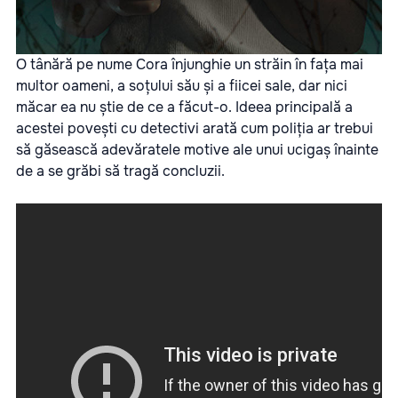
O tânără pe nume Cora înjunghie un străin în fața mai
multor oameni, a soțului său și a fiicei sale, dar nici
măcar ea nu știe de ce a făcut-o. Ideea principală a
acestei povești cu detectivi arată cum poliția ar trebui
să găsească adevăratele motive ale unui ucigaș înainte
de a se grăbi să tragă concluzii.