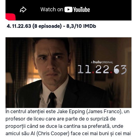
4. 11.22.63 (8 episoade) - 8,3/10 IMDb
În centrul atenției este Jake Epping (James Franco), un
profesor de liceu care are parte de o surpriză de
proporții când se duce la cantina sa preferată, unde
amicul său Al (Chris Cooper) face cei mai buni și cei mai