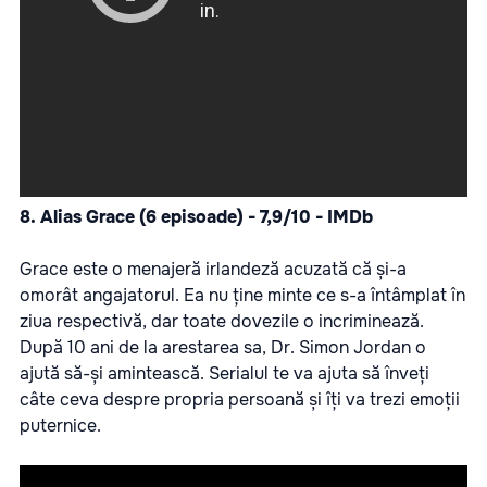
8.
Alias Grace (6 episoade) - 7,9/10 - IMDb
Grace este o menajeră irlandeză acuzată că și-a
omorât angajatorul. Ea nu ține minte ce s-a întâmplat în
ziua respectivă, dar toate dovezile o incriminează.
După 10 ani de la arestarea sa, Dr. Simon Jordan o
ajută să-și amintească. Serialul te va ajuta să înveți
câte ceva despre propria persoană și îți va trezi emoții
puternice.