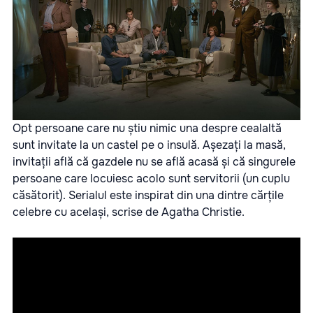
Opt persoane care nu știu nimic una despre cealaltă
sunt invitate la un castel pe o insulă. Așezați la masă,
invitații află că gazdele nu se află acasă și că singurele
persoane care locuiesc acolo sunt servitorii (un cuplu
căsătorit). Serialul este inspirat din una dintre cărțile
celebre cu același, scrise de Agatha Christie.