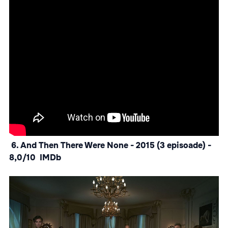
6. And Then There Were None - 2015 (3 episoade) -
8,0/10 IMDb