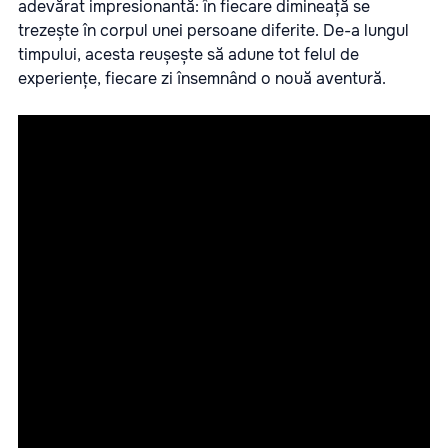
adevărat impresionantă: în fiecare dimineață se
trezește în corpul unei persoane diferite. De-a lungul
timpului, acesta reușește să adune tot felul de
experiențe, fiecare zi însemnând o nouă aventură.