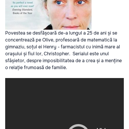
Povestea se desfășoară de-a lungul a 25 de ani și se
concentrează pe Olive, profesoară de matematică la
gimnaziu, soțul ei Henry - farmacistul cu inimă mare al
orașului și fiul lor, Christopher. Serialul este unul
sfâșietor, despre imposibilitatea de a crea și a menține
o relație frumoasă de familie.