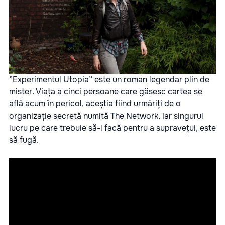
”
Experimentul Utopia
” este un roman legendar plin de
mister. Viața a cinci persoane care găsesc cartea se
află acum în pericol, aceștia fiind urmăriți de o
organizație secretă numită
The Network
, iar singurul
lucru pe care trebuie să-l facă pentru a supravețui, este
să fugă.