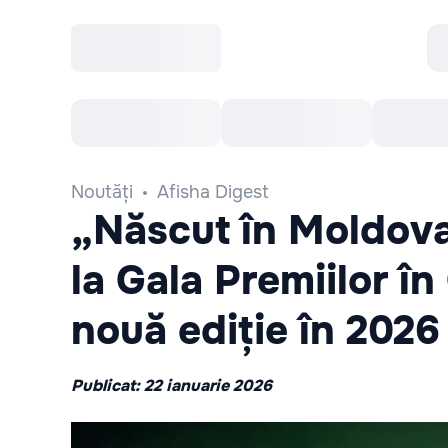
Toate Evenimentele
Afisha Recomandă
Noutăți
Afisha Digest
„Născut în Moldova
la Gala Premiilor în
nouă ediție în 2026
Publicat: 22 ianuarie 2026