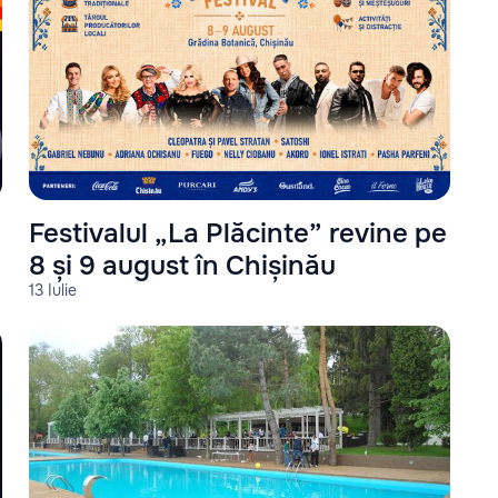
Festivalul „La Plăcinte” revine pe
8 și 9 august în Chișinău
13 Iulie