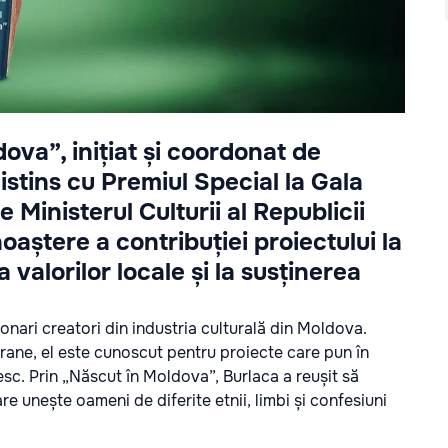
ova”, inițiat și coordonat de
istins cu Premiul Special la Gala
e Ministerul Culturii al Republicii
oaștere a contribuției proiectului la
 valorilor locale și la susținerea
ionari creatori din industria culturală din Moldova.
ane, el este cunoscut pentru proiecte care pun în
esc. Prin „Născut în Moldova”, Burlaca a reușit să
re unește oameni de diferite etnii, limbi și confesiuni