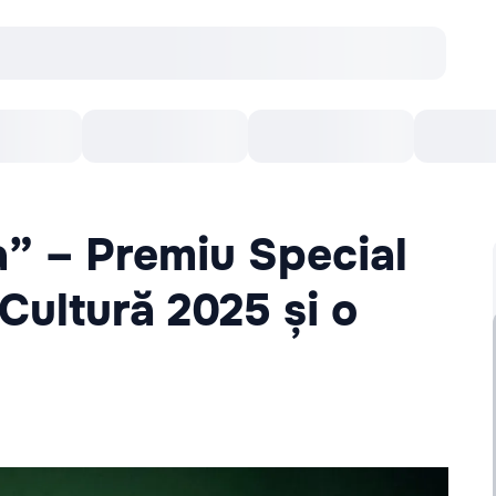
Concerte
Teatru
Arena Chișinău
Filme
” – Premiu Special
 Cultură 2025 și o