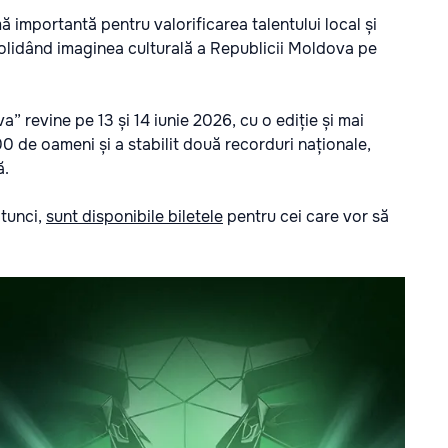
ă importantă pentru valorificarea talentului local și
solidând imaginea culturală a Republicii Moldova pe
” revine pe 13 și 14 iunie 2026, cu o ediție și mai
0 de oameni și a stabilit două recorduri naționale,
ă.
atunci,
sunt disponibile biletele
pentru cei care vor să