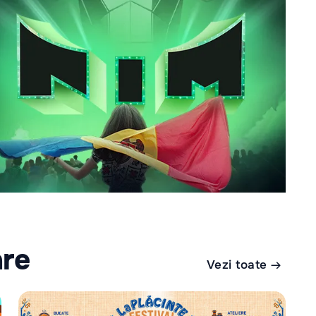
are
Vezi toate