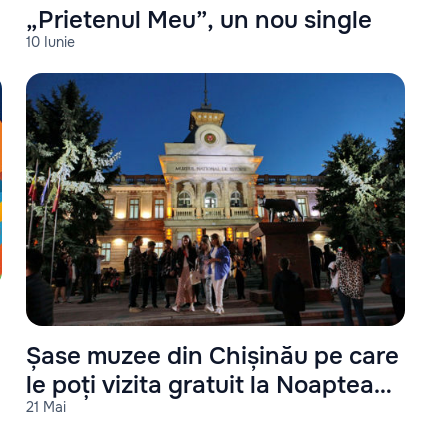
„Prietenul Meu”, un nou single
10 Iunie
Șase muzee din Chișinău pe care
le poți vizita gratuit la Noaptea
21 Mai
Muzeelor 2026