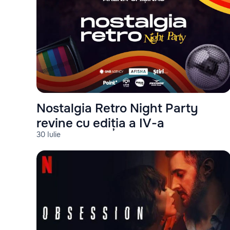
Nostalgia Retro Night Party
revine cu ediția a IV-a
30 Iulie